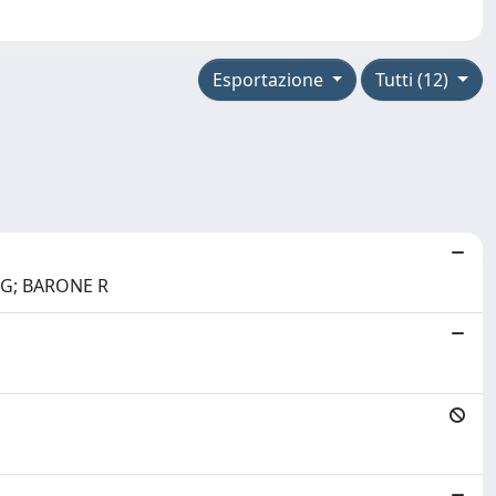
Esportazione
Tutti (12)
 G; BARONE R