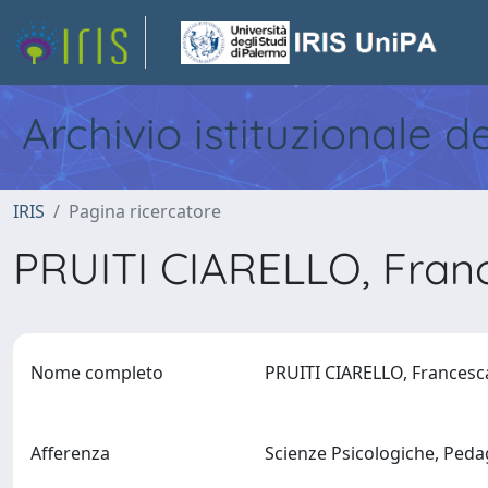
Archivio istituzionale d
IRIS
Pagina ricercatore
PRUITI CIARELLO, Fra
Nome completo
PRUITI CIARELLO, Frances
Afferenza
Scienze Psicologiche, Pedag