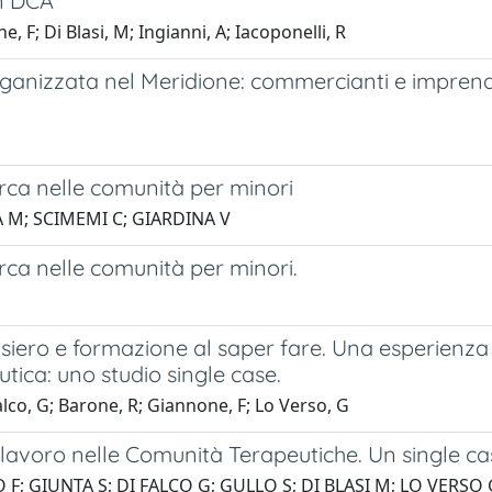
on DCA
e, F; Di Blasi, M; Ingianni, A; Iacoponelli, R
organizzata nel Meridione: commercianti e imprendi
cerca nelle comunità per minori
A M; SCIMEMI C; GIARDINA V
erca nelle comunità per minori.
siero e formazione al saper fare. Una esperienza
tica: uno studio single case.
Falco, G; Barone, R; Giannone, F; Lo Verso, G
lavoro nelle Comunità Terapeutiche. Un single ca
F; GIUNTA S; DI FALCO G; GULLO S; DI BLASI M; LO VERSO 