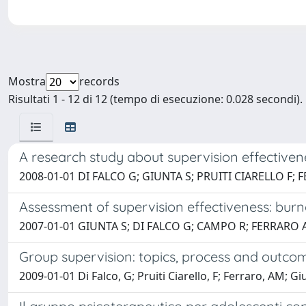
Mostra
records
Risultati 1 - 12 di 12 (tempo di esecuzione: 0.028 secondi).
A research study about supervision effectiven
2008-01-01 DI FALCO G; GIUNTA S; PRUITI CIARELLO F;
Assessment of supervision effectiveness: burno
2007-01-01 GIUNTA S; DI FALCO G; CAMPO R; FERRARO A
Group supervision: topics, process and outco
2009-01-01 Di Falco, G; Pruiti Ciarello, F; Ferraro, AM; Giu