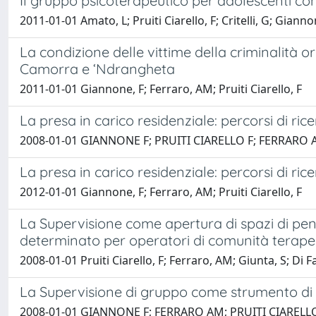
Il gruppo psicoterapeutico per adolescenti c
2011-01-01 Amato, L; Pruiti Ciarello, F; Critelli, G; Giannon
La condizione delle vittime della criminalità 
Camorra e ‘Ndrangheta
2011-01-01 Giannone, F; Ferraro, AM; Pruiti Ciarello, F
La presa in carico residenziale: percorsi di ri
2008-01-01 GIANNONE F; PRUITI CIARELLO F; FERRARO 
La presa in carico residenziale: percorsi di ric
2012-01-01 Giannone, F; Ferraro, AM; Pruiti Ciarello, F
La Supervisione come apertura di spazi di pen
determinato per operatori di comunità terapeu
2008-01-01 Pruiti Ciarello, F; Ferraro, AM; Giunta, S; Di 
La Supervisione di gruppo come strumento di 
2008-01-01 GIANNONE F; FERRARO AM; PRUITI CIARELLO 