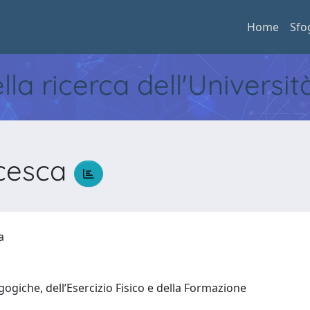
Home
Sfo
ella ricerca dell'Universi
ncesca
ca
ogiche, dell’Esercizio Fisico e della Formazione