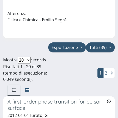
Afferenza
Fisica e Chimica - Emilio Segrè
Esportazione
Tutti (39)
Mostra
records
Risultati 1 - 20 di 39
(tempo di esecuzione:
1
2
0.049 secondi).
A first-order phase transition for pulsar
surface
2012-01-01 Iurato, G