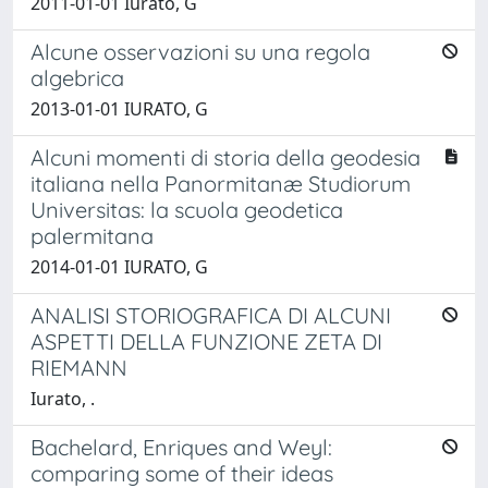
2011-01-01 Iurato, G
Alcune osservazioni su una regola
algebrica
2013-01-01 IURATO, G
Alcuni momenti di storia della geodesia
italiana nella Panormitanæ Studiorum
Universitas: la scuola geodetica
palermitana
2014-01-01 IURATO, G
ANALISI STORIOGRAFICA DI ALCUNI
ASPETTI DELLA FUNZIONE ZETA DI
RIEMANN
Iurato, .
Bachelard, Enriques and Weyl:
comparing some of their ideas