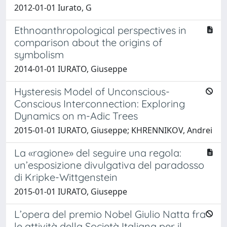
2012-01-01 Iurato, G
Ethnoanthropological perspectives in
comparison about the origins of
symbolism
2014-01-01 IURATO, Giuseppe
Hysteresis Model of Unconscious-
Conscious Interconnection: Exploring
Dynamics on m-Adic Trees
2015-01-01 IURATO, Giuseppe; KHRENNIKOV, Andrei
La «ragione» del seguire una regola:
un’esposizione divulgativa del paradosso
di Kripke-Wittgenstein
2015-01-01 IURATO, Giuseppe
L’opera del premio Nobel Giulio Natta fra
le attività della Società Italiana per il