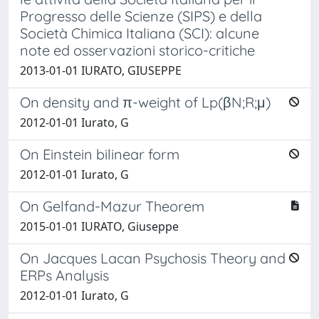
Progresso delle Scienze (SIPS) e della
Società Chimica Italiana (SCI): alcune
note ed osservazioni storico-critiche
2013-01-01 IURATO, GIUSEPPE
On density and π-weight of Lp(βN;R;μ)
2012-01-01 Iurato, G
On Einstein bilinear form
2012-01-01 Iurato, G
On Gelfand-Mazur Theorem
2015-01-01 IURATO, Giuseppe
On Jacques Lacan Psychosis Theory and
ERPs Analysis
2012-01-01 Iurato, G