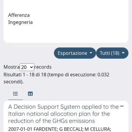
Afferenza
Ingegneria
Esportazione
Tutti (18)
Mostra
records
Risultati 1 - 18 di 18 (tempo di esecuzione: 0.032
secondi).
A Decision Support System applied to the
Italian national allocation plan for the
reduction of the GHGs emissions
2007-01-01 FARDENTE; G BECCALI; M CELLURA;