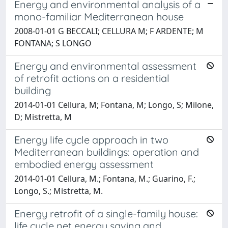
Energy and environmental analysis of a
mono-familiar Mediterranean house
2008-01-01 G BECCALI; CELLURA M; F ARDENTE; M
FONTANA; S LONGO
Energy and environmental assessment
of retrofit actions on a residential
building
2014-01-01 Cellura, M; Fontana, M; Longo, S; Milone,
D; Mistretta, M
Energy life cycle approach in two
Mediterranean buildings: operation and
embodied energy assessment
2014-01-01 Cellura, M.; Fontana, M.; Guarino, F.;
Longo, S.; Mistretta, M.
Energy retrofit of a single-family house:
life cycle net energy saving and