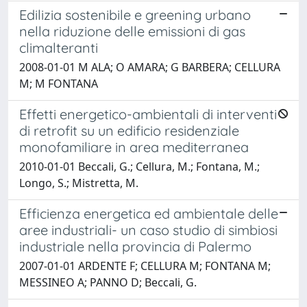
Edilizia sostenibile e greening urbano
nella riduzione delle emissioni di gas
climalteranti
2008-01-01 M ALA; O AMARA; G BARBERA; CELLURA
M; M FONTANA
Effetti energetico-ambientali di interventi
di retrofit su un edificio residenziale
monofamiliare in area mediterranea
2010-01-01 Beccali, G.; Cellura, M.; Fontana, M.;
Longo, S.; Mistretta, M.
Efficienza energetica ed ambientale delle
aree industriali- un caso studio di simbiosi
industriale nella provincia di Palermo
2007-01-01 ARDENTE F; CELLURA M; FONTANA M;
MESSINEO A; PANNO D; Beccali, G.