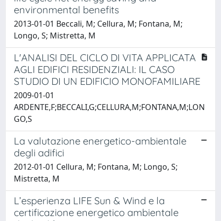
environmental benefits
2013-01-01 Beccali, M; Cellura, M; Fontana, M;
Longo, S; Mistretta, M
L'ANALISI DEL CICLO DI VITA APPLICATA
AGLI EDIFICI RESIDENZIALI: IL CASO
STUDIO DI UN EDIFICIO MONOFAMILIARE
2009-01-01
ARDENTE,F;BECCALI,G;CELLURA,M;FONTANA,M;LON
GO,S
La valutazione energetico-ambientale
degli adifici
2012-01-01 Cellura, M; Fontana, M; Longo, S;
Mistretta, M
L’esperienza LIFE Sun & Wind e la
certificazione energetico ambientale