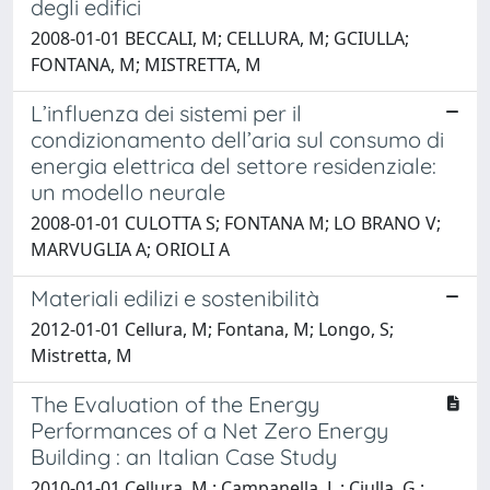
degli edifici
2008-01-01 BECCALI, M; CELLURA, M; GCIULLA;
FONTANA, M; MISTRETTA, M
L’influenza dei sistemi per il
condizionamento dell’aria sul consumo di
energia elettrica del settore residenziale:
un modello neurale
2008-01-01 CULOTTA S; FONTANA M; LO BRANO V;
MARVUGLIA A; ORIOLI A
Materiali edilizi e sostenibilità
2012-01-01 Cellura, M; Fontana, M; Longo, S;
Mistretta, M
The Evaluation of the Energy
Performances of a Net Zero Energy
Building : an Italian Case Study
2010-01-01 Cellura, M.; Campanella, L.; Ciulla, G.;