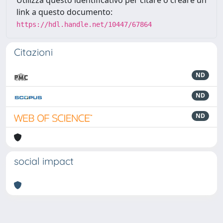
link a questo documento:
https://hdl.handle.net/10447/67864
Citazioni
ND
ND
ND
social impact