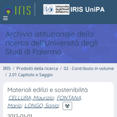
Archivio istituzionale della
ricerca dell'Università degli
Studi di Palermo
IRIS
Prodotti della ricerca
02 - Contributo in volume
2.01 Capitolo o Saggio
Materiali edilizi e sostenibilità
CELLURA, Maurizio
;
FONTANA,
Mario
;
LONGO, Sonia
;
2012-01-01