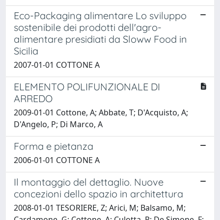
Eco-Packaging alimentare Lo sviluppo
sostenibile dei prodotti dell'agro-
alimentare presidiati da Sloww Food in
Sicilia
2007-01-01 COTTONE A
ELEMENTO POLIFUNZIONALE DI
ARREDO
2009-01-01 Cottone, A; Abbate, T; D'Acquisto, A;
D'Angelo, P; Di Marco, A
Forma e pietanza
2006-01-01 COTTONE A
Il montaggio del dettaglio. Nuove
concezioni dello spazio in architettura
2008-01-01 TESORIERE, Z; Arici, M; Balsamo, M;
Cardamone, G; Cottone, A; Culotta, P; De Simone, F;