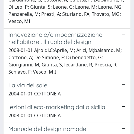
Di Leo, P; Giunta, S; Leone, G; Leone, M; Leone, NG;
Panzarella, M; Presti, A; Sturiano, FA; Trovato, MG;
Vesco, MI
Innovazione e/o modernizzazione
nell'abitare . Il ruolo del design
2008-01-01 Ajroldi,C;Aprile, M; Arici, M;balsamo, M;
Cottone, A; De Simone, F; Di benedetto, G;
Giorgianni, M; Giunta, S; lecardane, R; Prescia, R;
Schiavo, F; Vesco, M I
La via del sale
2004-01-01 COTTONE A
lezioni di eco-marketing dalla sicilia
2008-01-01 COTTONE A
Manuale del design nomade