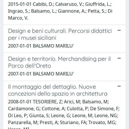
2015-01-01 Cabibi, D.; Calvaruso, V.; Giuffrida, L.;
Ingrao, S.; Balsamo, L.; Giannone, A.; Petta, S.; Di
Marco, V.
Design e beni culturali. Percorsi didattici
per i musei siciliani
2007-01-01 BALSAMO MARILU'
Design e territorio. Merchandising per il
Parco dell'Oreto
2007-01-01 BALSAMO MARILU'
Il montaggio del dettaglio. Nuove
concezioni dello spazio in architettura
2008-01-01 TESORIERE, Z; Arici, M; Balsamo, M;
Cardamone, G; Cottone, A; Culotta, P; De Simone, F;
Di Leo, P; Giunta, S; Leone, G; Leone, M; Leone, NG;
Panzarella, M; Presti, A; Sturiano, FA; Trovato, MG;