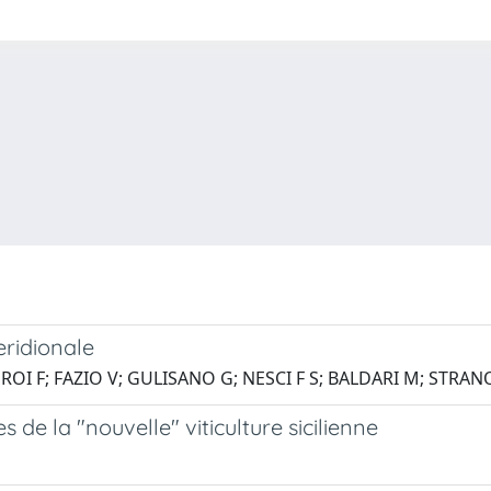
eridionale
OI F; FAZIO V; GULISANO G; NESCI F S; BALDARI M; STRAN
 de la "nouvelle" viticulture sicilienne