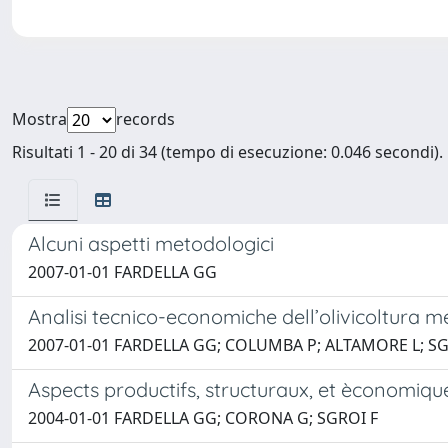
Mostra
records
Risultati 1 - 20 di 34 (tempo di esecuzione: 0.046 secondi).
Alcuni aspetti metodologici
2007-01-01 FARDELLA GG
Analisi tecnico-economiche dell’olivicoltura m
2007-01-01 FARDELLA GG; COLUMBA P; ALTAMORE L; SGR
Aspects productifs, structuraux, et èconomiques
2004-01-01 FARDELLA GG; CORONA G; SGROI F