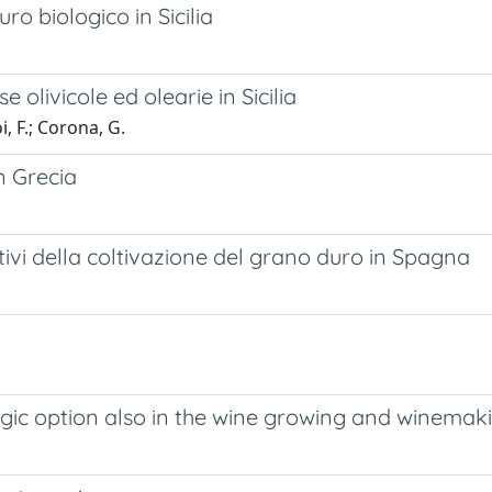
o biologico in Sicilia
 olivicole ed olearie in Sicilia
i, F.; Corona, G.
in Grecia
uttivi della coltivazione del grano duro in Spagna
egic option also in the wine growing and winemaki