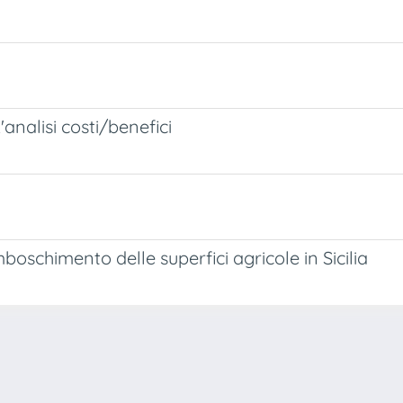
L'analisi costi/benefici
boschimento delle superfici agricole in Sicilia