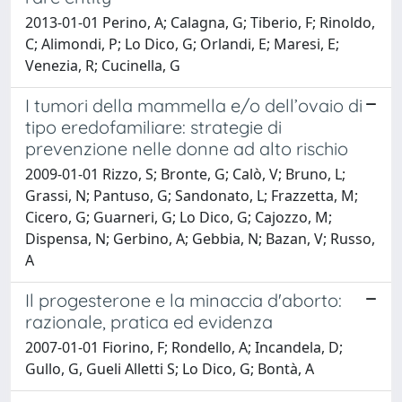
2013-01-01 Perino, A; Calagna, G; Tiberio, F; Rinoldo,
C; Alimondi, P; Lo Dico, G; Orlandi, E; Maresi, E;
Venezia, R; Cucinella, G
I tumori della mammella e/o dell’ovaio di
tipo eredofamiliare: strategie di
prevenzione nelle donne ad alto rischio
2009-01-01 Rizzo, S; Bronte, G; Calò, V; Bruno, L;
Grassi, N; Pantuso, G; Sandonato, L; Frazzetta, M;
Cicero, G; Guarneri, G; Lo Dico, G; Cajozzo, M;
Dispensa, N; Gerbino, A; Gebbia, N; Bazan, V; Russo,
A
Il progesterone e la minaccia d'aborto:
razionale, pratica ed evidenza
2007-01-01 Fiorino, F; Rondello, A; Incandela, D;
Gullo, G, Gueli Alletti S; Lo Dico, G; Bontà, A