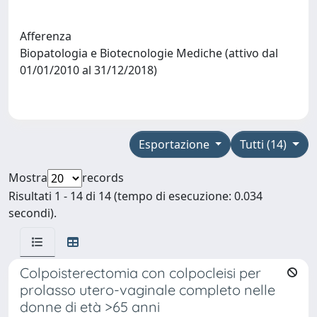
Afferenza
Biopatologia e Biotecnologie Mediche (attivo dal
01/01/2010 al 31/12/2018)
Esportazione
Tutti (14)
Mostra
records
Risultati 1 - 14 di 14 (tempo di esecuzione: 0.034
secondi).
Colpoisterectomia con colpocleisi per
prolasso utero-vaginale completo nelle
donne di età >65 anni