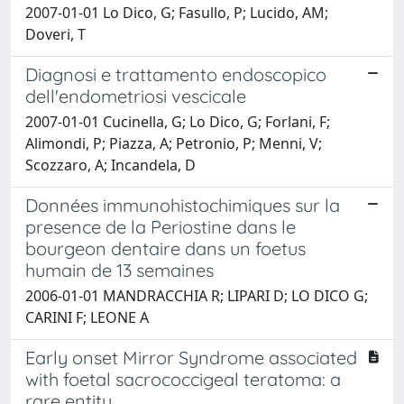
2007-01-01 Lo Dico, G; Fasullo, P; Lucido, AM;
Doveri, T
Diagnosi e trattamento endoscopico
dell'endometriosi vescicale
2007-01-01 Cucinella, G; Lo Dico, G; Forlani, F;
Alimondi, P; Piazza, A; Petronio, P; Menni, V;
Scozzaro, A; Incandela, D
Données immunohistochimiques sur la
presence de la Periostine dans le
bourgeon dentaire dans un foetus
humain de 13 semaines
2006-01-01 MANDRACCHIA R; LIPARI D; LO DICO G;
CARINI F; LEONE A
Early onset Mirror Syndrome associated
with foetal sacrococcigeal teratoma: a
rare entity