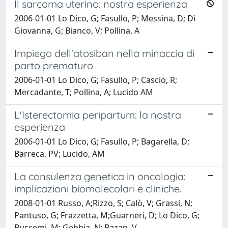
Il sarcoma uterino: nostra esperienza
2006-01-01 Lo Dico, G; Fasullo, P; Messina, D; Di
Giovanna, G; Bianco, V; Pollina, A
Impiego dell'atosiban nella minaccia di
parto prematuro
2006-01-01 Lo Dico, G; Fasullo, P; Cascio, R;
Mercadante, T; Pollina, A; Lucido AM
L'Isterectomia peripartum: la nostra
esperienza
2006-01-01 Lo Dico, G; Fasullo, P; Bagarella, D;
Barreca, PV; Lucido, AM
La consulenza genetica in oncologia:
implicazioni biomolecolari e cliniche.
2008-01-01 Russo, A;Rizzo, S; Calò, V; Grassi, N;
Pantuso, G; Frazzetta, M;Guarneri, D; Lo Dico, G;
Buscemi, M; Gebbia, N; Bazan, V