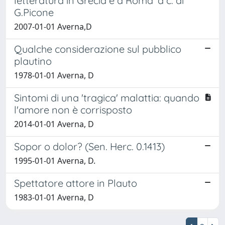
letteratura in Grecia e a Roma' a c. di
G.Picone
2007-01-01 Averna,D
Qualche considerazione sul pubblico
plautino
1978-01-01 Averna, D
Sintomi di una 'tragica' malattia: quando
l'amore non è corrisposto
2014-01-01 Averna, D
Sopor o dolor? (Sen. Herc. 0.1413)
1995-01-01 Averna, D.
Spettatore attore in Plauto
1983-01-01 Averna, D