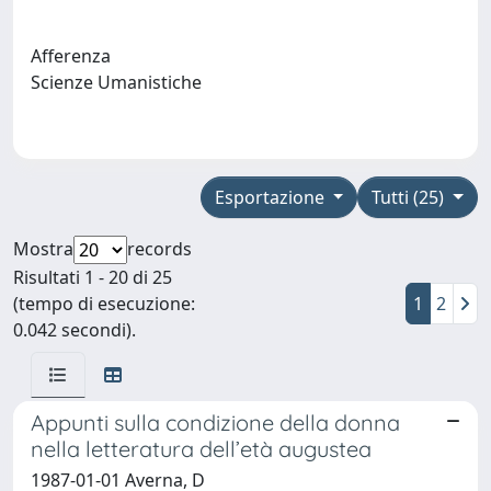
Afferenza
Scienze Umanistiche
Esportazione
Tutti (25)
Mostra
records
Risultati 1 - 20 di 25
(tempo di esecuzione:
1
2
0.042 secondi).
Appunti sulla condizione della donna
nella letteratura dell’età augustea
1987-01-01 Averna, D