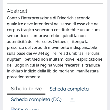
Abstract
Contro l'interpretazione di Friedrich,secondo il
quale ire deve intendersi nel senso di esse che nel
corpus tragico senecano costituirebbe un unicum
semantico e comproverebbe quindi la non
autenticità dell'Hercules Oetaeus, ritengo la
presenza del verbo di movimento indispensabile
sulla base dei vv.344 sg. ire ire ad umbras Herculis
nuptam libet,/sed non inultam, dove l'esplicitazione
del luogo in cui la regina vuole "recarsi" si traduce
in chiaro indizio della libido moriendi manifestata
precedentemente.
Scheda breve
Scheda completa
Scheda completa (DC)