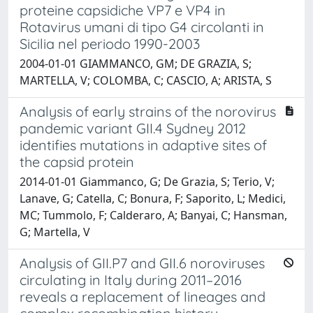
proteine capsidiche VP7 e VP4 in
Rotavirus umani di tipo G4 circolanti in
Sicilia nel periodo 1990-2003
2004-01-01 GIAMMANCO, GM; DE GRAZIA, S;
MARTELLA, V; COLOMBA, C; CASCIO, A; ARISTA, S
Analysis of early strains of the norovirus
pandemic variant GII.4 Sydney 2012
identifies mutations in adaptive sites of
the capsid protein
2014-01-01 Giammanco, G; De Grazia, S; Terio, V;
Lanave, G; Catella, C; Bonura, F; Saporito, L; Medici,
MC; Tummolo, F; Calderaro, A; Banyai, C; Hansman,
G; Martella, V
Analysis of GII.P7 and GII.6 noroviruses
circulating in Italy during 2011–2016
reveals a replacement of lineages and