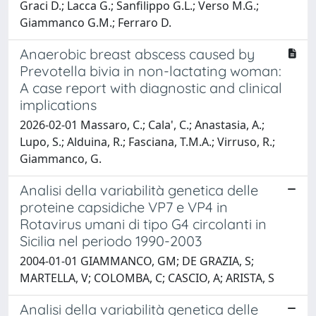
Graci D.; Lacca G.; Sanfilippo G.L.; Verso M.G.;
Giammanco G.M.; Ferraro D.
Anaerobic breast abscess caused by
Prevotella bivia in non-lactating woman:
A case report with diagnostic and clinical
implications
2026-02-01 Massaro, C.; Cala', C.; Anastasia, A.;
Lupo, S.; Alduina, R.; Fasciana, T.M.A.; Virruso, R.;
Giammanco, G.
Analisi della variabilità genetica delle
proteine capsidiche VP7 e VP4 in
Rotavirus umani di tipo G4 circolanti in
Sicilia nel periodo 1990-2003
2004-01-01 GIAMMANCO, GM; DE GRAZIA, S;
MARTELLA, V; COLOMBA, C; CASCIO, A; ARISTA, S
Analisi della variabilità genetica delle