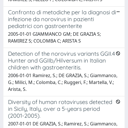
Confronto di metodiche per la diagnosi di
infezione da norovirus in pazienti
pediatrici con gastroenterite
2005-01-01 GIAMMANCO GM; DE GRAZIA S;
RAMIREZ S; COLOMBA C; ARISTA S
Detection of the norovirus variants GGII.4
Hunter and GGIIb/Hilversum in Italian
children with gastroenteritis.
2006-01-01 Ramirez, S.; DE GRAZIA, S.; Giammanco,
G.; Milici, M.; Colomba, C.; Ruggeri, F.; Martella, V.;
Arista, S.
Diversity of human rotaviruses detected
in Sicily, Italy, over a 5-years period
(2001-2005).
2007-01-01 DE GRAZIA, S.; Ramirez, S.; Giammanco,