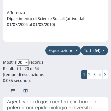
Afferenza
Dipartimento di Scienze Sociali (attivo dal
01/07/2004 al 01/03/2010)
Esportazione
Tutti (64)
Mostra
records
Risultati 1 - 20 di 64
(tempo di esecuzione:
1
2
3
4
0.055 secondi).
Agenti virali di gastroenterite in bambini
palermitani: epidemiologia e diversità