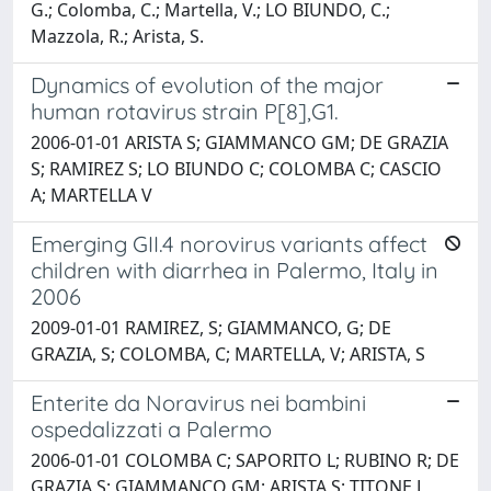
G.; Colomba, C.; Martella, V.; LO BIUNDO, C.;
Mazzola, R.; Arista, S.
Dynamics of evolution of the major
human rotavirus strain P[8],G1.
2006-01-01 ARISTA S; GIAMMANCO GM; DE GRAZIA
S; RAMIREZ S; LO BIUNDO C; COLOMBA C; CASCIO
A; MARTELLA V
Emerging GII.4 norovirus variants affect
children with diarrhea in Palermo, Italy in
2006
2009-01-01 RAMIREZ, S; GIAMMANCO, G; DE
GRAZIA, S; COLOMBA, C; MARTELLA, V; ARISTA, S
Enterite da Noravirus nei bambini
ospedalizzati a Palermo
2006-01-01 COLOMBA C; SAPORITO L; RUBINO R; DE
GRAZIA S; GIAMMANCO GM; ARISTA S; TITONE L