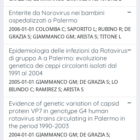
Enterite da Norovirus nei bambini
ospedalizzati a Palermo
2006-01-01 COLOMBA C; SAPORITO L; RUBINO R; DE
GRAZIA S; GIAMMANCO GM; ARISTA S; TITONE L
Epidemiologia delle infezioni da Rotavirus
di gruppo A a Palermo: evoluzione
genetica dei ceppi circolanti isolati dal
1991 al 2004
2005-01-01 GIAMMANCO GM; DE GRAZIA S; LO
BIUNDO C; RAMIREZ S; ARISTA S
Evidence of genetic variation of capsid
protein VP7 in genotype G4 human
rotavirus strains circulating in Palermo in
the period 1990-2003
2004-01-01 GIAMMANCO GM; DE GRAZIA S;