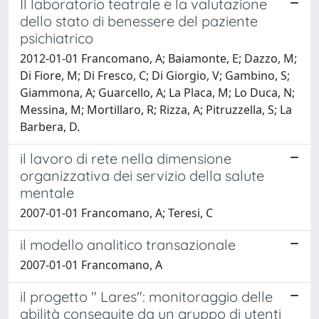
Il laboratorio teatrale e la valutazione
dello stato di benessere del paziente
psichiatrico
2012-01-01 Francomano, A; Baiamonte, E; Dazzo, M;
Di Fiore, M; Di Fresco, C; Di Giorgio, V; Gambino, S;
Giammona, A; Guarcello, A; La Placa, M; Lo Duca, N;
Messina, M; Mortillaro, R; Rizza, A; Pitruzzella, S; La
Barbera, D.
il lavoro di rete nella dimensione
organizzativa dei servizio della salute
mentale
2007-01-01 Francomano, A; Teresi, C
il modello analitico transazionale
2007-01-01 Francomano, A
il progetto " Lares": monitoraggio delle
abilità conseguite da un gruppo di utenti