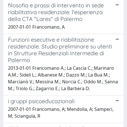
filosofia e prassi di intervento in sede
riabilitativa residenziale: l'esperienza
della CTA "Lares" di Palermo
2007-01-01 Francomano, A
Funzioni esecutive e riabilitazione
residenziale. Studio preliminare su utenti
in Strutture Residenziali Intermedie di
Palermo
2013-01-01 Francomano A.; La Cascia C.; Marinaro
A.M.; Sideli L.; Albanese M.; Dazzo M.; La Bua M.;
Marcianò V.; Messina M.; Norcia C.; Oddo M.; Sanna
M.; Triolo G.; Zagarrio E.; La Barbera D.
i gruppi psicoeducazionali
2007-01-01 Francomano, A; Mendolia, A; Samperi,
M; Sciangula, R