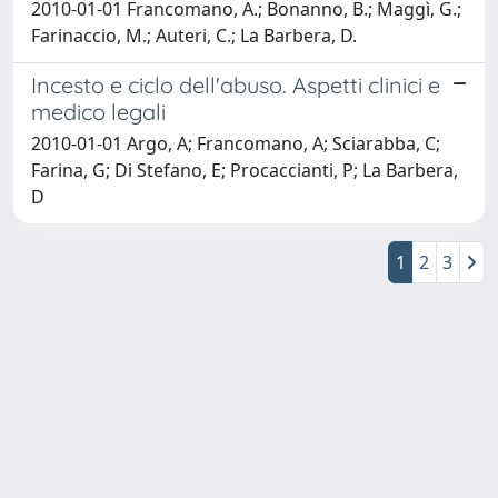
2010-01-01 Francomano, A.; Bonanno, B.; Maggì, G.;
Farinaccio, M.; Auteri, C.; La Barbera, D.
Incesto e ciclo dell'abuso. Aspetti clinici e
medico legali
2010-01-01 Argo, A; Francomano, A; Sciarabba, C;
Farina, G; Di Stefano, E; Procaccianti, P; La Barbera,
D
1
2
3