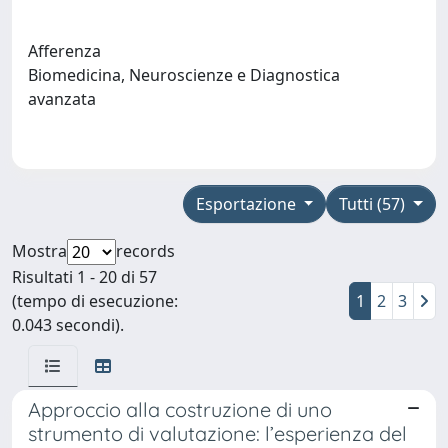
Afferenza
Biomedicina, Neuroscienze e Diagnostica
avanzata
Esportazione
Tutti (57)
Mostra
records
Risultati 1 - 20 di 57
(tempo di esecuzione:
1
2
3
0.043 secondi).
Approccio alla costruzione di uno
strumento di valutazione: l’esperienza del