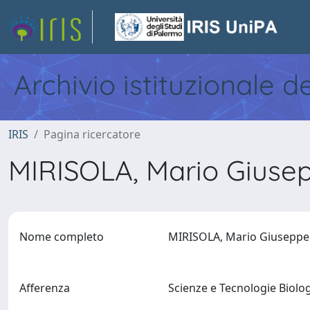
Archivio istituzionale d
IRIS
Pagina ricercatore
MIRISOLA, Mario Gius
Nome completo
MIRISOLA, Mario Giusepp
Afferenza
Scienze e Tecnologie Biol