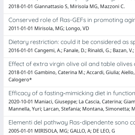
2018-01-01 Giannattasio S, Mirisola MG, Mazzoni C.
Conserved role of Ras-GEFs in promoting agin
2011-01-01 Mirisola, MG; Longo, VD
Dietary restriction: could it be considered a
2016-01-01 Cangemi, A.; Fanale, D.; Rinaldi, G.; Bazan, V.; 
Effect of extra virgin olive oil and table oliv
2018-01-01 Gambino, Caterina M.; Accardi, Giulia; Aiell
Calogero*
Efficacy of a fasting‐mimicking diet in functio
2020-10-01 Maniaci, Giuseppe; La Cascia, Caterina; Giamm
Mannella, Yuri; Larcan, Stefania; Montana, Simonetta; Mi
Elementi del pathway Ras-dipendente sono coinv
2005-01-01 MIRISOLA, MG; GALLO, A; DE LEO, G