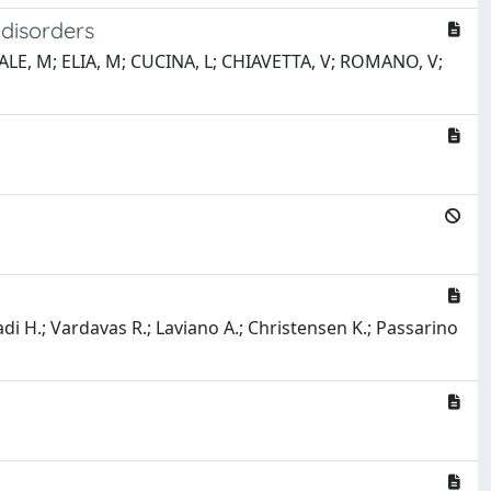
 disorders
ALE, M; ELIA, M; CUCINA, L; CHIAVETTA, V; ROMANO, V;
adi H.; Vardavas R.; Laviano A.; Christensen K.; Passarino