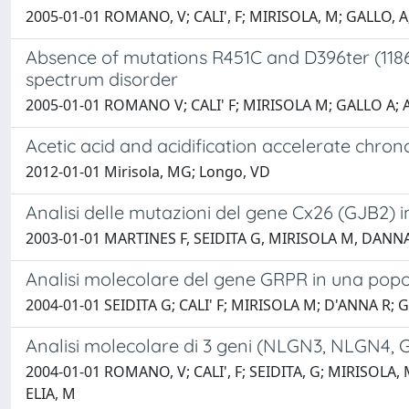
2005-01-01 ROMANO, V; CALI', F; MIRISOLA, M; GALLO, A
Absence of mutations R451C and D396ter (1186 IN
spectrum disorder
2005-01-01 ROMANO V; CALI' F; MIRISOLA M; GALLO A; 
Acetic acid and acidification accelerate chron
2012-01-01 Mirisola, MG; Longo, VD
Analisi delle mutazioni del gene Cx26 (GJB2) i
2003-01-01 MARTINES F, SEIDITA G, MIRISOLA M, DANN
Analisi molecolare del gene GRPR in una popola
2004-01-01 SEIDITA G; CALI' F; MIRISOLA M; D'ANNA R
Analisi molecolare di 3 geni (NLGN3, NLGN4, G
2004-01-01 ROMANO, V; CALI', F; SEIDITA, G; MIRISOLA,
ELIA, M