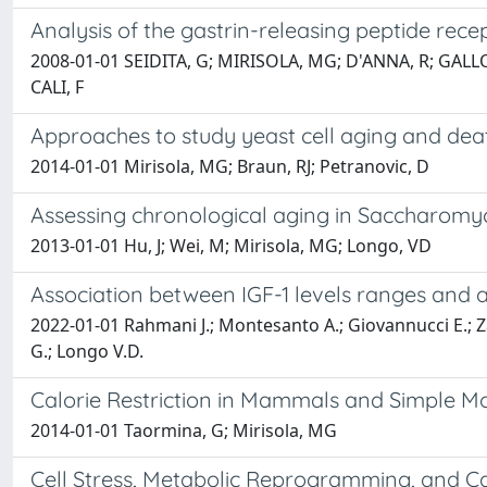
Analysis of the gastrin-releasing peptide rece
2008-01-01 SEIDITA, G; MIRISOLA, MG; D'ANNA, R; GALLO
CALI, F
Approaches to study yeast cell aging and dea
2014-01-01 Mirisola, MG; Braun, RJ; Petranovic, D
Assessing chronological aging in Saccharomyc
2013-01-01 Hu, J; Wei, M; Mirisola, MG; Longo, VD
Association between IGF-1 levels ranges and a
2022-01-01 Rahmani J.; Montesanto A.; Giovannucci E.; Zan
G.; Longo V.D.
Calorie Restriction in Mammals and Simple 
2014-01-01 Taormina, G; Mirisola, MG
Cell Stress, Metabolic Reprogramming, and C