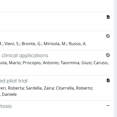
; Vieni, S.; Bronte, G.; Mirisola, M.; Russo, A.
clinical applications
sola, Mario; Procopio, Antonio; Taormina, Giusi; Caruso,
 pilot trial
i, Roberta; Sardella, Zaira; Citarrella, Roberto;
, Daniele
tosio