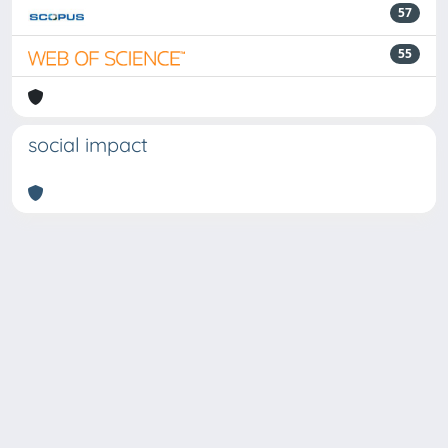
57
55
social impact
Powered by
IRIS
-
about IRIS
-
Utilizzo dei cookie
Copyright © 2026