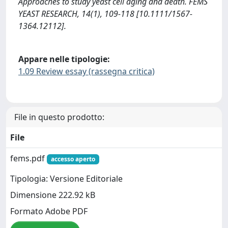
Approaches to study yeast cell aging and death. FEMS
YEAST RESEARCH, 14(1), 109-118 [10.1111/1567-
1364.12112].
Appare nelle tipologie:
1.09 Review essay (rassegna critica)
File in questo prodotto:
File
fems.pdf
accesso aperto
Tipologia: Versione Editoriale
Dimensione 222.92 kB
Formato Adobe PDF