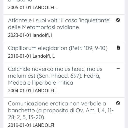
2005-01-01 LANDOLFI L
Atlante e i suoi volti: il caso ‘inquietante’
delle Metamorfosi ovidiane
2023-01-01 landolfi, l
Capillorum elegidarion (Petr. 109, 9-10)
2010-01-01 Landolfi, L
Colchide noverca maius haec, maius
malum est (Sen. Phaed. 697). Fedra,
Medea e l'iperbole mitica
2004-01-01 LANDOLFI L
Comunicazione erotica non verbale a
banchetto (a proposito di Ov. Am. 1, 4, 11-
28; 2, 5, 13-20)
2019-01-01 LANDOLFI