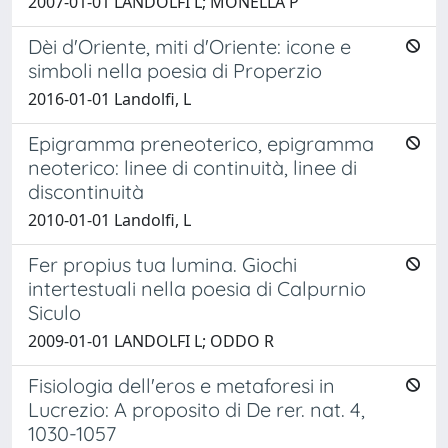
2007-01-01 LANDOLFI L; MONELLA P
Dèi d'Oriente, miti d'Oriente: icone e
simboli nella poesia di Properzio
2016-01-01 Landolfi, L
Epigramma preneoterico, epigramma
neoterico: linee di continuità, linee di
discontinuità
2010-01-01 Landolfi, L
Fer propius tua lumina. Giochi
intertestuali nella poesia di Calpurnio
Siculo
2009-01-01 LANDOLFI L; ODDO R
Fisiologia dell'eros e metaforesi in
Lucrezio: A proposito di De rer. nat. 4,
1030-1057