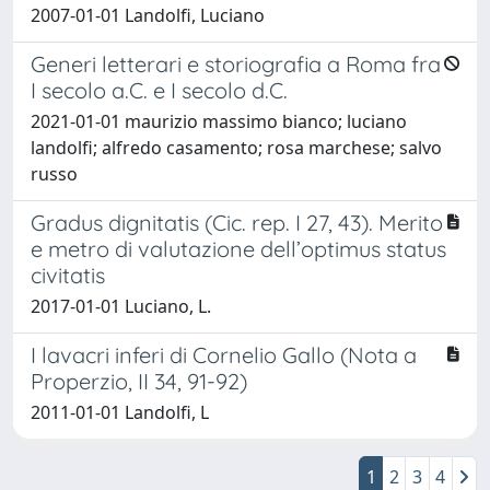
2007-01-01 Landolfi, Luciano
Generi letterari e storiografia a Roma fra
I secolo a.C. e I secolo d.C.
2021-01-01 maurizio massimo bianco; luciano
landolfi; alfredo casamento; rosa marchese; salvo
russo
Gradus dignitatis (Cic. rep. I 27, 43). Merito
e metro di valutazione dell’optimus status
civitatis
2017-01-01 Luciano, L.
I lavacri inferi di Cornelio Gallo (Nota a
Properzio, II 34, 91-92)
2011-01-01 Landolfi, L
1
2
3
4