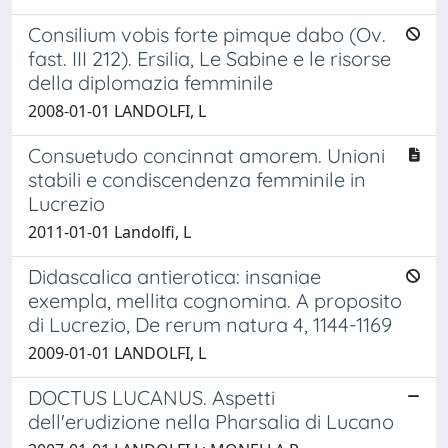
Consilium vobis forte pimque dabo (Ov.
fast. III 212). Ersilia, Le Sabine e le risorse
della diplomazia femminile
2008-01-01 LANDOLFI, L
Consuetudo concinnat amorem. Unioni
stabili e condiscendenza femminile in
Lucrezio
2011-01-01 Landolfi, L
Didascalica antierotica: insaniae
exempla, mellita cognomina. A proposito
di Lucrezio, De rerum natura 4, 1144-1169
2009-01-01 LANDOLFI, L
DOCTUS LUCANUS. Aspetti
dell'erudizione nella Pharsalia di Lucano