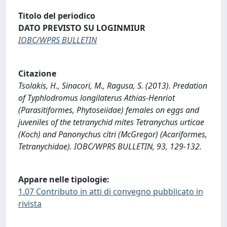
Titolo del periodico
DATO PREVISTO SU LOGINMIUR
IOBC/WPRS BULLETIN
Citazione
Tsolakis, H., Sinacori, M., Ragusa, S. (2013). Predation
of Typhlodromus longilaterus Athias-Henriot
(Parasitiformes, Phytoseiidae) females on eggs and
juveniles of the tetranychid mites Tetranychus urticae
(Koch) and Panonychus citri (McGregor) (Acariformes,
Tetranychidae). IOBC/WPRS BULLETIN, 93, 129-132.
Appare nelle tipologie:
1.07 Contributo in atti di convegno pubblicato in
rivista