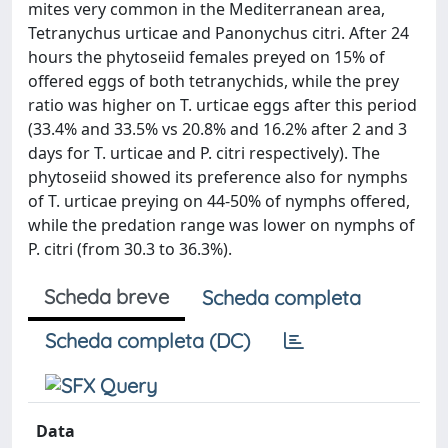
mites very common in the Mediterranean area,
Tetranychus urticae and Panonychus citri. After 24
hours the phytoseiid females preyed on 15% of
offered eggs of both tetranychids, while the prey
ratio was higher on T. urticae eggs after this period
(33.4% and 33.5% vs 20.8% and 16.2% after 2 and 3
days for T. urticae and P. citri respectively). The
phytoseiid showed its preference also for nymphs
of T. urticae preying on 44-50% of nymphs offered,
while the predation range was lower on nymphs of
P. citri (from 30.3 to 36.3%).
Scheda breve
Scheda completa
Scheda completa (DC)
Data