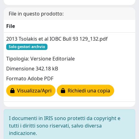
File in questo prodotto:
File
2013 Tsolakis et al IOBC Bull 93 129_132.pdf
Solo gestori archvio
Tipologia: Versione Editoriale
Dimensione 342.18 kB
Formato Adobe PDF
Visualizza/Apri
Richiedi una copia
I documenti in IRIS sono protetti da copyright e
tutti i diritti sono riservati, salvo diversa
indicazione.