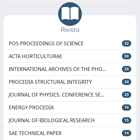
Rivista
POS PROCEEDINGS OF SCIENCE
32
ACTA HORTICULTURAE
30
INTERNATIONAL ARCHIVES OF THE PHO...
24
PROCEDIA STRUCTURAL INTEGRITY
24
JOURNAL OF PHYSICS. CONFERENCE SE...
23
ENERGY PROCEDIA
16
JOURNAL OF BIOLOGICAL RESEARCH
15
SAE TECHNICAL PAPER
14