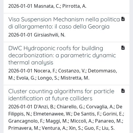
2026-01-01 Masnata, C.; Pirrotta, A.
Visa Suspension Mechanism nella politica
di allargamento: il caso della Georgia
2026-01-01 Girsiashvili, N.
DWC Hydroponic roofs for building
decarbonization: a parametric dynamic
thermal analysis
2026-01-01 Nocera, F.; Costanzo, V.; Detommaso,
M.; Evola, G.; Longo, S.; Mistretta, M.
Cluster counting algorithms for particle
identification at future colliders
2026-01-01 D'Anzi, B.; Chiarello, G.; Corvaglia, A.; De
Filippis, N.; Elmetenawee, W.; De Santis, F.; Gorini, E.;
Grancagnolo, F.; Maggi, M.; Miccoli, A.; Panareo, M.;
Primavera, M.; Ventura, A.; Xin, S.; Guo, F.; Liu, S.