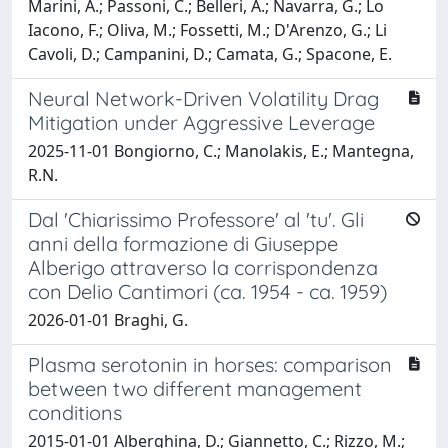
Marini, A.; Passoni, C.; Belleri, A.; Navarra, G.; Lo
Iacono, F.; Oliva, M.; Fossetti, M.; D'Arenzo, G.; Li
Cavoli, D.; Campanini, D.; Camata, G.; Spacone, E.
Neural Network-Driven Volatility Drag
Mitigation under Aggressive Leverage
2025-11-01 Bongiorno, C.; Manolakis, E.; Mantegna,
R.N.
Dal 'Chiarissimo Professore' al 'tu'. Gli
anni della formazione di Giuseppe
Alberigo attraverso la corrispondenza
con Delio Cantimori (ca. 1954 - ca. 1959)
2026-01-01 Braghi, G.
Plasma serotonin in horses: comparison
between two different management
conditions
2015-01-01 Alberghina, D.; Giannetto, C.; Rizzo, M.;