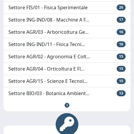
Settore FIS/01 - Fisica Sperimentale
26
Settore ING-IND/08 - Macchine A F...
17
Settore AGR/03 - Arboricoltura Ge...
16
Settore ING-IND/11 - Fisica Tecni...
16
Settore AGR/02 - Agronomia E Colt...
15
Settore AGR/04 - Orticoltura E Fl...
15
Settore AGR/15 - Scienze E Tecnol...
15
Settore BIO/03 - Botanica Ambient...
13