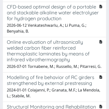
CFD-based optimal design of a portable
and stackable alkaline water electrolyser
for hydrogen production
2026-06-12 Venkateshwarlu, A.; Li Puma, G.;
Benyahia, B.
Online evaluation of ultrasonically
welded carbon fiber reinforced
thermoplastic laminates by means of
infrared vibrothermography
2026-07-01 Tornabene, M.; Russello, M.; Pitarresi, G.
Modelling of fire behavior of RC girders
strengthened by external prestressing
2024-01-01 Colajanni, P.; Granata, M.F.; La Mendola,
L.; Stabile, M.
Structural Monitoring and Rehabilitation