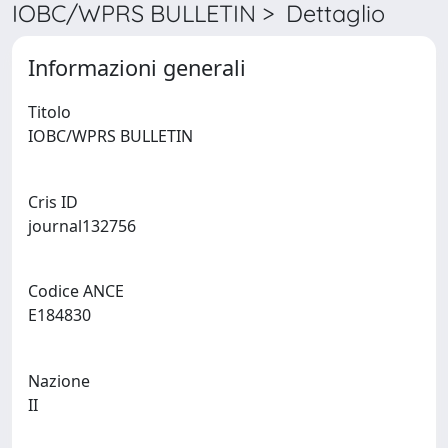
IOBC/WPRS BULLETIN > Dettaglio
Informazioni generali
Titolo
IOBC/WPRS BULLETIN
Cris ID
journal132756
Codice ANCE
E184830
Nazione
II