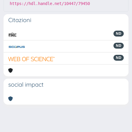
https://hdl.handle.net/10447/79450
Citazioni
ND
ND
ND
social impact