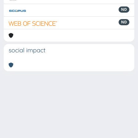
ND
ND
social impact
Powered by
IRIS
-
about IRIS
-