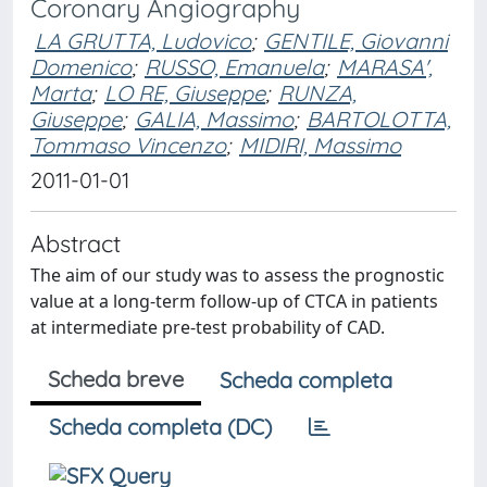
Coronary Angiography
LA GRUTTA, Ludovico
;
GENTILE, Giovanni
Domenico
;
RUSSO, Emanuela
;
MARASA',
Marta
;
LO RE, Giuseppe
;
RUNZA,
Giuseppe
;
GALIA, Massimo
;
BARTOLOTTA,
Tommaso Vincenzo
;
MIDIRI, Massimo
2011-01-01
Abstract
The aim of our study was to assess the prognostic
value at a long-term follow-up of CTCA in patients
at intermediate pre-test probability of CAD.
Scheda breve
Scheda completa
Scheda completa (DC)