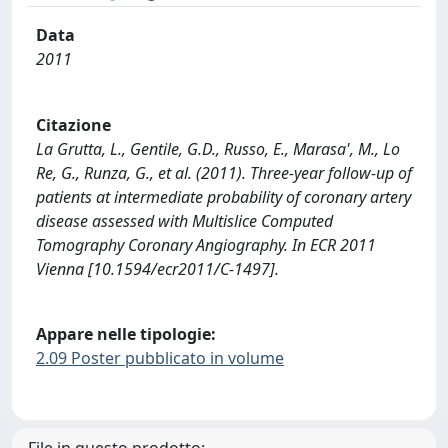
Data
2011
Citazione
La Grutta, L., Gentile, G.D., Russo, E., Marasa', M., Lo
Re, G., Runza, G., et al. (2011). Three-year follow-up of
patients at intermediate probability of coronary artery
disease assessed with Multislice Computed
Tomography Coronary Angiography. In ECR 2011
Vienna [10.1594/ecr2011/C-1497].
Appare nelle tipologie:
2.09 Poster pubblicato in volume
File in questo prodotto: