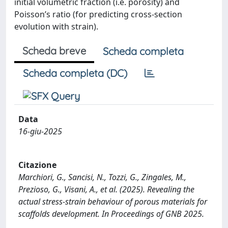
initial volumetric fraction (i.e. porosity) and
Poisson’s ratio (for predicting cross-section
evolution with strain).
Scheda breve
Scheda completa
Scheda completa (DC)
Data
16-giu-2025
Citazione
Marchiori, G., Sancisi, N., Tozzi, G., Zingales, M.,
Prezioso, G., Visani, A., et al. (2025). Revealing the
actual stress-strain behaviour of porous materials for
scaffolds development. In Proceedings of GNB 2025.