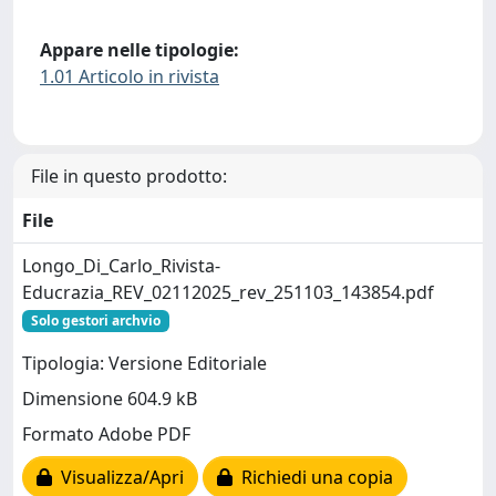
Appare nelle tipologie:
1.01 Articolo in rivista
File in questo prodotto:
File
Longo_Di_Carlo_Rivista-
Educrazia_REV_02112025_rev_251103_143854.pdf
Solo gestori archvio
Tipologia: Versione Editoriale
Dimensione 604.9 kB
Formato Adobe PDF
Visualizza/Apri
Richiedi una copia