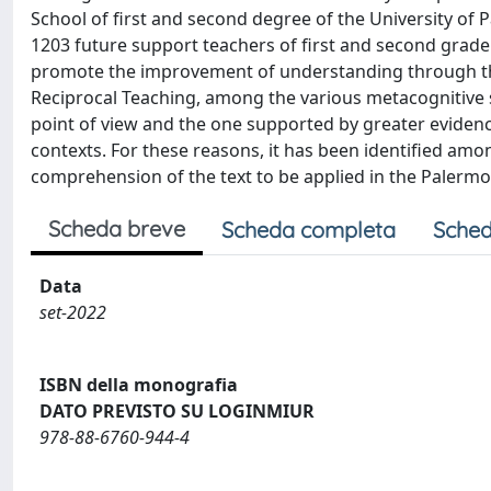
School of first and second degree of the University of
1203 future support teachers of first and second grade
promote the improvement of understanding through the 
Reciprocal Teaching, among the various metacognitive s
point of view and the one supported by greater evidence
contexts. For these reasons, it has been identified am
comprehension of the text to be applied in the Palermo
Scheda breve
Scheda completa
Sched
Data
set-2022
ISBN della monografia
DATO PREVISTO SU LOGINMIUR
978-88-6760-944-4