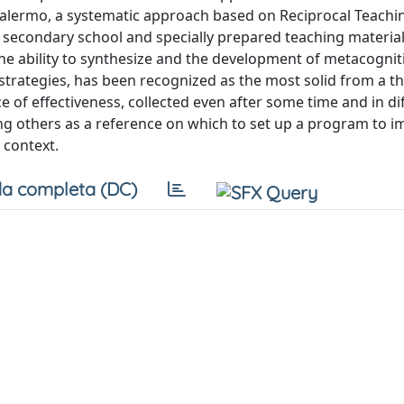
 Palermo, a systematic approach based on Reciprocal Teachi
 secondary school and specially prepared teaching material
ability to synthesize and the development of metacognitiv
trategies, has been recognized as the most solid from a th
 of effectiveness, collected even after some time and in di
ong others as a reference on which to set up a program to 
 context.
a completa (DC)