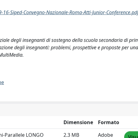
9-16-Siped-Convegno-Nazionale-Roma-Atti-Junior-Conference.pd
iziale degli insegnanti di sostegno della scuola secondaria di pri
rmazione degli insegnanti: problemi, prospettive e proposte per una
 MultiMedia.
me
Dimensione
Formato
ni-Parallele LONGO
2.3 MB
Adobe
Visu