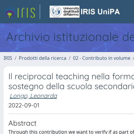
Archivio istituzionale d
IRIS
Prodotti della ricerca
02 - Contributo in volume
Il reciprocal teaching nella forma
sostegno della scuola secondar
Longo, Leonarda
2022-09-01
Abstract
Through this contribution we want to verify if as part o