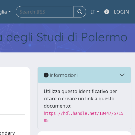
glia
IT
LOGIN
tà degli Studi di Palermo
Informazioni
Utilizza questo identificativo per
citare o creare un link a questo
documento:
https://hdl.handle.net/10447/5715
85
condary