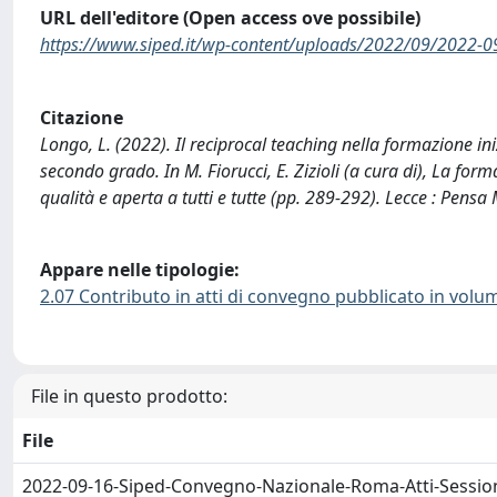
URL dell'editore (Open access ove possibile)
https://www.siped.it/wp-content/uploads/2022/09/2022-0
Citazione
Longo, L. (2022). Il reciprocal teaching nella formazione in
secondo grado. In M. Fiorucci, E. Zizioli (a cura di), La fo
qualità e aperta a tutti e tutte (pp. 289-292). Lecce : Pensa
Appare nelle tipologie:
2.07 Contributo in atti di convegno pubblicato in volu
File in questo prodotto:
File
2022-09-16-Siped-Convegno-Nazionale-Roma-Atti-Sessio