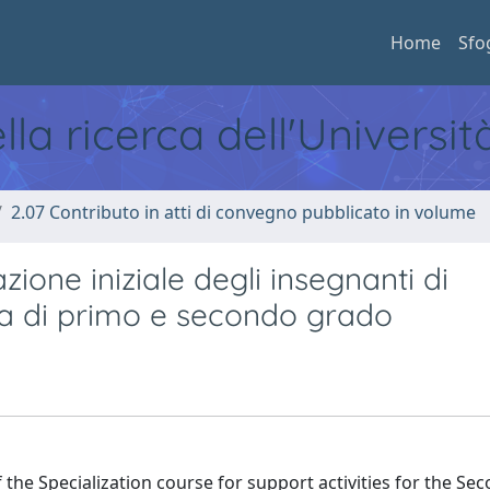
Home
Sfo
ella ricerca dell'Universi
2.07 Contributo in atti di convegno pubblicato in volume
zione iniziale degli insegnanti di
ia di primo e secondo grado
f the Specialization course for support activities for the Se