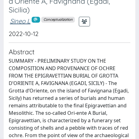
d’Oriente A, Favignana (Egadi,
Sicilia)
Sineo L
Conceptualization
2022-10-12
Abstract
SUMMARY - PRELIMINARY STUDY ON THE
COMPOSITION AND PROVENANCE OF OCHRE
FROM THE EPIGRAVETTIAN BURIAL OF GROTTA
D’ORIENTE A, FAVIGNANA (EGADI, SICILY) - The
Grotta d’Oriente, on the island of Favignana (Egadi,
Sicily) has returned a series of burials and human
remains attributable to the final Epigravettian and
Mesolithic. The so-called Ori-ente A Burial,
Epigravettian, is characterized by a funerary set
consisting of shells and a pebble with traces of red
ochre. From the point of view of the archaeological