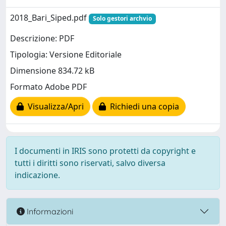
2018_Bari_Siped.pdf
Solo gestori archvio
Descrizione: PDF
Tipologia: Versione Editoriale
Dimensione 834.72 kB
Formato Adobe PDF
Visualizza/Apri
Richiedi una copia
I documenti in IRIS sono protetti da copyright e
tutti i diritti sono riservati, salvo diversa
indicazione.
Informazioni