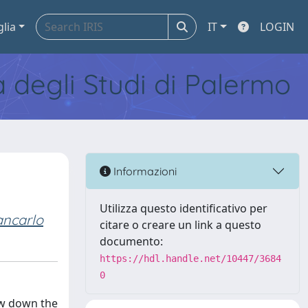
glia
IT
LOGIN
tà degli Studi di Palermo
Informazioni
Utilizza questo identificativo per
ancarlo
citare o creare un link a questo
documento:
https://hdl.handle.net/10447/3684
0
ow down the