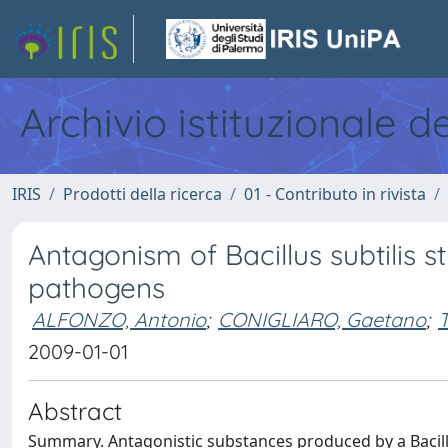
Archivio istituzionale d
IRIS
Prodotti della ricerca
01 - Contributo in rivista
Antagonism of Bacillus subtilis 
pathogens
ALFONZO, Antonio
;
CONIGLIARO, Gaetano
;
T
2009-01-01
Abstract
Summary. Antagonistic substances produced by a Bacillu