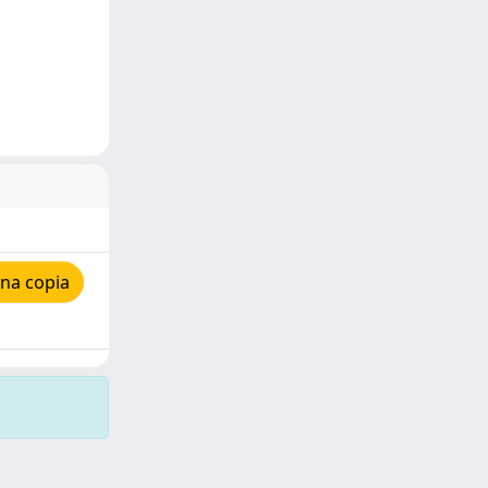
na copia