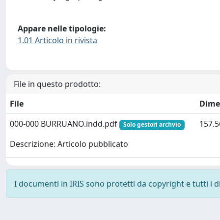
Appare nelle tipologie:
1.01 Articolo in rivista
File in questo prodotto:
File
Dime
000-000 BURRUANO.indd.pdf
157.5
Solo gestori archvio
Descrizione: Articolo pubblicato
I documenti in IRIS sono protetti da copyright e tutti i di