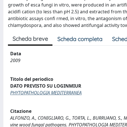
growth of esca fungi in vitro, were produced in an artif
acidifi cation (to less than pH 2.5) and extracted from 
antibiotic assays confi rmed, in vitro, the antagonism
chlamydospora, and also showed antifungal activity tow
Scheda breve
Scheda completa
Sched
Data
2009
Titolo del periodico
DATO PREVISTO SU LOGINMIUR
PHYTOPATHOLOGIA MEDITERRANEA
Citazione
ALFONZO, A., CONIGLIARO, G., TORTA, L., BURRUANO, S., MOS
vine wood fungal pathogens. PHYTOPATHOLOGIA MEDITER