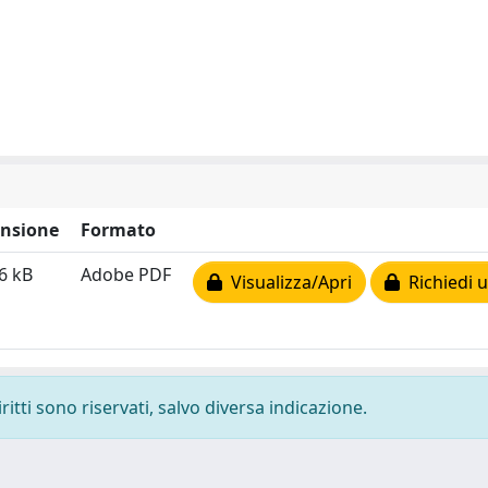
nsione
Formato
6 kB
Adobe PDF
Visualizza/Apri
Richiedi u
ritti sono riservati, salvo diversa indicazione.