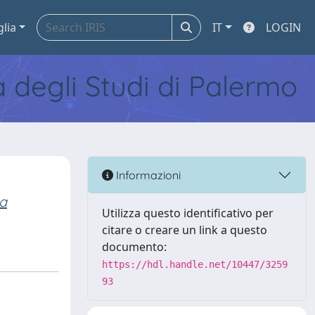
glia
IT
LOGIN
tà degli Studi di Palermo
Informazioni
ta
Utilizza questo identificativo per
citare o creare un link a questo
documento:
https://hdl.handle.net/10447/3259
93