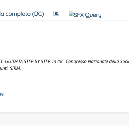
a completa (DC)
-GUIDATA STEP BY STEP. In 48° Congresso Nazionale della Socie
unti. SIRM.
me