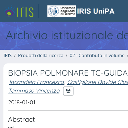
Archivio istituzionale d
IRIS
Prodotti della ricerca
02 - Contributo in volume
BIOPSIA POLMONARE TC-GUIDA
Incandela Francesca
;
Castiglione Davide Giu
Tommaso Vincenzo
2018-01-01
Abstract
nd