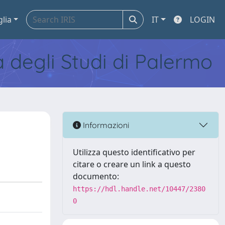
glia
IT
LOGIN
tà degli Studi di Palermo
Informazioni
Utilizza questo identificativo per
citare o creare un link a questo
documento:
https://hdl.handle.net/10447/2380
0