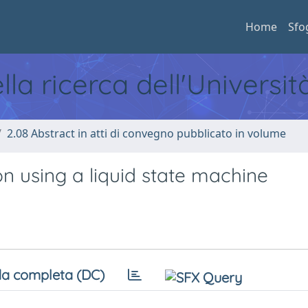
Home
Sfo
ella ricerca dell'Universi
2.08 Abstract in atti di convegno pubblicato in volume
on using a liquid state machine
a completa (DC)