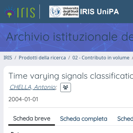
Archivio istituzionale d
IRIS
Prodotti della ricerca
02 - Contributo in volume
Time varying signals classificati
CHELLA, Antonio
;
2004-01-01
Scheda breve
Scheda completa
Sched