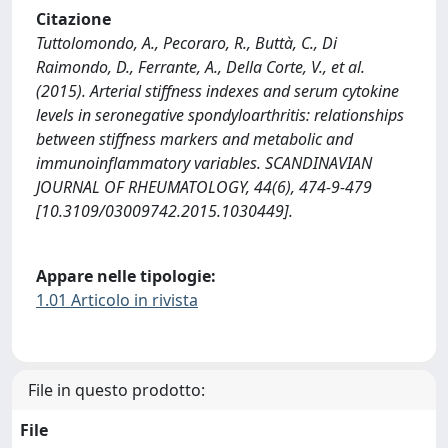
Citazione
Tuttolomondo, A., Pecoraro, R., Buttà, C., Di
Raimondo, D., Ferrante, A., Della Corte, V., et al.
(2015). Arterial stiffness indexes and serum cytokine
levels in seronegative spondyloarthritis: relationships
between stiffness markers and metabolic and
immunoinflammatory variables. SCANDINAVIAN
JOURNAL OF RHEUMATOLOGY, 44(6), 474-9-479
[10.3109/03009742.2015.1030449].
Appare nelle tipologie:
1.01 Articolo in rivista
File in questo prodotto:
File