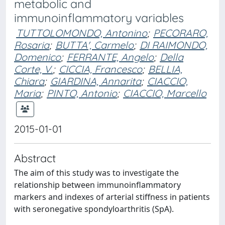
metabolic and
immunoinflammatory variables
TUTTOLOMONDO, Antonino
;
PECORARO,
Rosaria
;
BUTTA', Carmelo
;
DI RAIMONDO,
Domenico
;
FERRANTE, Angelo
;
Della
Corte, V.
;
CICCIA, Francesco
;
BELLIA,
Chiara
;
GIARDINA, Annarita
;
CIACCIO,
Maria
;
PINTO, Antonio
;
CIACCIO, Marcello
2015-01-01
Abstract
The aim of this study was to investigate the
relationship between immunoinflammatory
markers and indexes of arterial stiffness in patients
with seronegative spondyloarthritis (SpA).