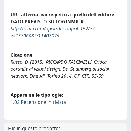
URL alternativo rispetto a quello dell'editore
DATO PREVISTO SU LOGINMIUR
http://issuu.com/opcit/docs/opcit_152/3?
e=13706082/11408075
Citazione
Russo, D. (2015). RICCARDO FALCINELLI, Critica
portatile al visual design. Da Gutenberg ai social
network, Einaudi, Torino 2014. OP. CIT., 55-59.
Appare nelle tipologie:
1.02 Recensione in rivista
File in questo prodotto: