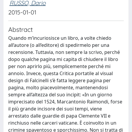
RUSSO, Dario
2015-01-01
Abstract
Quando m’incuriosisce un libro, a volte chiedo
all’autore (o all’editore) di spedirmelo per una
recensione. Tuttavia, non sempre la scrivo, perché
dopo qualche pagina mi capita di chiudere il libro
per non aprirlo più, semplicemente perché mi
annoio. Invece, questa Critica portatile al visual
design di Falcinelli s’è fatta leggere pagina per
pagina, molto piacevolmente, mantenendosi
sempre all’altezza del suo incipit: «In un giorno
imprecisato del 1524, Marcantonio Raimondi, forse
il più grande incisore dei suoi tempi, viene
arrestato dalle guardie di papa Clemente VII e
rinchiuso nelle carceri vaticane. È coinvolto in un
crimine spaventoso e sporchissimo. Non si tratta di