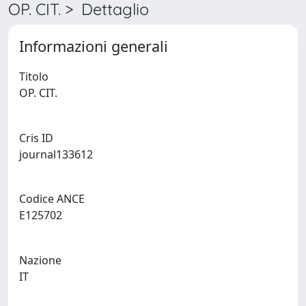
OP. CIT. > Dettaglio
Informazioni generali
Titolo
OP. CIT.
Cris ID
journal133612
Codice ANCE
E125702
Nazione
IT