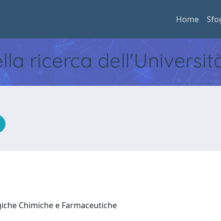
Home
Sfo
ella ricerca dell'Universi
ogiche Chimiche e Farmaceutiche