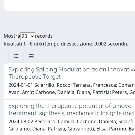
Mostra
records
Risultati 1 - 6 di 6 (tempo di esecuzione: 0.002 secondi).
Exploring Splicing Modulation as an Innovati
Therapeutic Target
2024-01-01 Sciarrillo, Rocco; Terrana, Francesca; Coman
Avan, Amir; Carbone, Daniela; Diana, Patrizia; Peters, Go
Exploring the therapeutic potential of a novel
treatment: synthesis, mechanistic insights and
2024-08-02 Pecoraro, Camilla; Carbone, Daniela; Scianò, F
Girolamo; Diana, Patrizia; Giovannetti, Elisa; Parrino, B