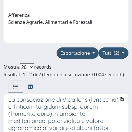
Afferenza
Scienze Agrarie, Alimentari e Forestali
Esportazione
Tutti (2)
Mostra
records
Risultati 1 - 2 di 2 (tempo di esecuzione: 0.004 secondi).
La consociazione di Vicia lens (lenticchia)
e Triticum turgidum subsp. durum
(frumento duro) in ambiente
mediterraneo: potenzialità e valore
agronomico al variare di alcuni fattori