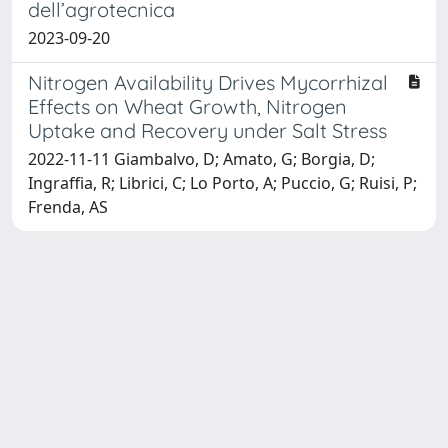
dell’agrotecnica
2023-09-20
Nitrogen Availability Drives Mycorrhizal
Effects on Wheat Growth, Nitrogen
Uptake and Recovery under Salt Stress
2022-11-11 Giambalvo, D; Amato, G; Borgia, D;
Ingraffia, R; Librici, C; Lo Porto, A; Puccio, G; Ruisi, P;
Frenda, AS
Powered by
IRIS
-
about IRIS
-