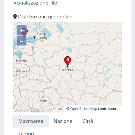
Visualizzazione File
Distribuzione geografica
+
–
©
OpenStreetMap
contributors.
Macroarea
Nazione
Città
Tempo