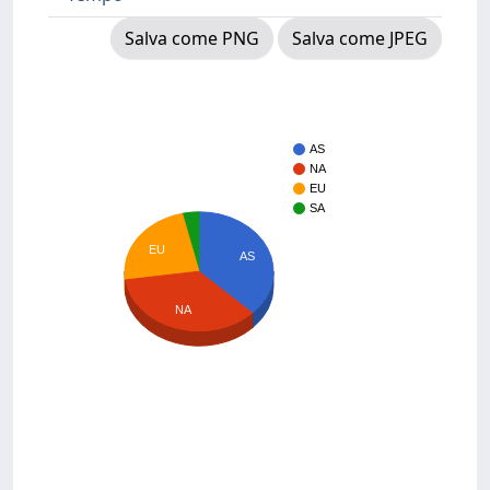
Salva come PNG
Salva come JPEG
AS
NA
EU
SA
EU
AS
NA