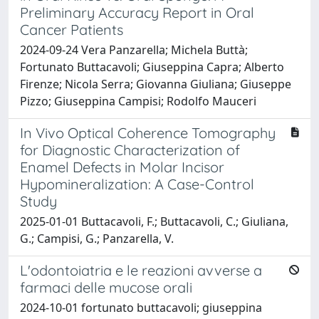
Preliminary Accuracy Report in Oral
Cancer Patients
2024-09-24 Vera Panzarella; Michela Buttà;
Fortunato Buttacavoli; Giuseppina Capra; Alberto
Firenze; Nicola Serra; Giovanna Giuliana; Giuseppe
Pizzo; Giuseppina Campisi; Rodolfo Mauceri
In Vivo Optical Coherence Tomography
for Diagnostic Characterization of
Enamel Defects in Molar Incisor
Hypomineralization: A Case-Control
Study
2025-01-01 Buttacavoli, F.; Buttacavoli, C.; Giuliana,
G.; Campisi, G.; Panzarella, V.
L'odontoiatria e le reazioni avverse a
farmaci delle mucose orali
2024-10-01 fortunato buttacavoli; giuseppina