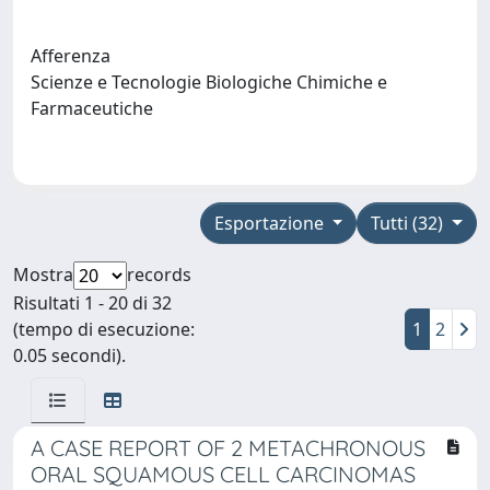
Afferenza
Scienze e Tecnologie Biologiche Chimiche e
Farmaceutiche
Esportazione
Tutti (32)
Mostra
records
Risultati 1 - 20 di 32
(tempo di esecuzione:
1
2
0.05 secondi).
A CASE REPORT OF 2 METACHRONOUS
ORAL SQUAMOUS CELL CARCINOMAS