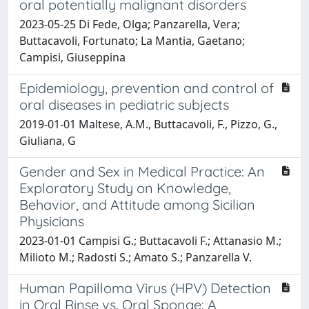
oral potentially malignant disorders
2023-05-25 Di Fede, Olga; Panzarella, Vera;
Buttacavoli, Fortunato; La Mantia, Gaetano;
Campisi, Giuseppina
Epidemiology, prevention and control of
oral diseases in pediatric subjects
2019-01-01 Maltese, A.M., Buttacavoli, F., Pizzo, G.,
Giuliana, G
Gender and Sex in Medical Practice: An
Exploratory Study on Knowledge,
Behavior, and Attitude among Sicilian
Physicians
2023-01-01 Campisi G.; Buttacavoli F.; Attanasio M.;
Milioto M.; Radosti S.; Amato S.; Panzarella V.
Human Papilloma Virus (HPV) Detection
in Oral Rinse vs. Oral Sponge: A