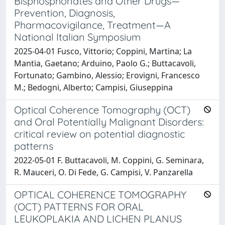
Bisphosphonates and Other Drugs—
Prevention, Diagnosis,
Pharmacovigilance, Treatment—A
National Italian Symposium
2025-04-01 Fusco, Vittorio; Coppini, Martina; La
Mantia, Gaetano; Arduino, Paolo G.; Buttacavoli,
Fortunato; Gambino, Alessio; Erovigni, Francesco
M.; Bedogni, Alberto; Campisi, Giuseppina
Optical Coherence Tomography (OCT)
and Oral Potentially Malignant Disorders:
critical review on potential diagnostic
patterns
2022-05-01 F. Buttacavoli, M. Coppini, G. Seminara,
R. Mauceri, O. Di Fede, G. Campisi, V. Panzarella
OPTICAL COHERENCE TOMOGRAPHY
(OCT) PATTERNS FOR ORAL
LEUKOPLAKIA AND LICHEN PLANUS