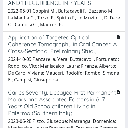
AND 1 RECURRENCE IN 7 YEARS
2022-06-01 Coppini M., Buttacavoli F., Bazzano M.,
La Mantia G., Tozzo P., Spirito F., Lo Muzio L., Di Fede
O., Campisi G., Mauceri R.
Application of Targeted Optical
Coherence Tomography in Oral Cancer: A
Cross-Sectional Preliminary Study
2024-10-09 Panzarella, Vera; Buttacavoli, Fortunato;
Rodolico, Vito; Maniscalco, Laura; Firenze, Alberto;
De Caro, Viviana; Mauceri, Rodolfo; Rombo, Simona
E.; Campisi, Giuseppina
Caries Severity, Decayed First Permanent
Molars and Associated Factors in 6–7
Years Old Schoolchildren Living in
Palermo (Southern Italy)
2023-06-28 Pizzo, Giuseppe; Matranga, Domenica;
Maniscalco, Laura; Buttacavoli, Fortunato; Campus,