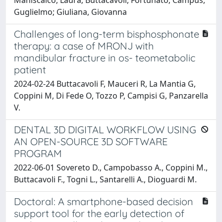
Guglielmo; Giuliana, Giovanna
Challenges of long-term bisphosphonate
therapy: a case of MRONJ with
mandibular fracture in os- teometabolic
patient
2024-02-24 Buttacavoli F, Mauceri R, La Mantia G,
Coppini M, Di Fede O, Tozzo P, Campisi G, Panzarella
V.
DENTAL 3D DIGITAL WORKFLOW USING
AN OPEN-SOURCE 3D SOFTWARE
PROGRAM
2022-06-01 Sovereto D., Campobasso A., Coppini M.,
Buttacavoli F., Togni L., Santarelli A., Dioguardi M.
Doctoral: A smartphone-based decision
support tool for the early detection of