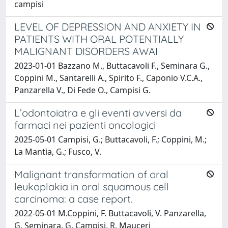
campisi
LEVEL OF DEPRESSION AND ANXIETY IN
PATIENTS WITH ORAL POTENTIALLY
MALIGNANT DISORDERS AWAI
2023-01-01 Bazzano M., Buttacavoli F., Seminara G.,
Coppini M., Santarelli A., Spirito F., Caponio V.C.A.,
Panzarella V., Di Fede O., Campisi G.
L’odontoiatra e gli eventi avversi da
farmaci nei pazienti oncologici
2025-05-01 Campisi, G.; Buttacavoli, F.; Coppini, M.;
La Mantia, G.; Fusco, V.
Malignant transformation of oral
leukoplakia in oral squamous cell
carcinoma: a case report.
2022-05-01 M.Coppini, F. Buttacavoli, V. Panzarella,
G. Seminara, G. Campisi, R. Mauceri