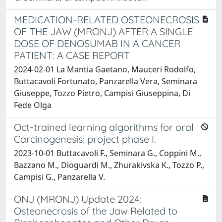
MEDICATION-RELATED OSTEONECROSIS
OF THE JAW (MRONJ) AFTER A SINGLE
DOSE OF DENOSUMAB IN A CANCER
PATIENT: A CASE REPORT
2024-02-01 La Mantia Gaetano, Mauceri Rodolfo,
Buttacavoli Fortunato, Panzarella Vera, Seminara
Giuseppe, Tozzo Pietro, Campisi Giuseppina, Di
Fede Olga
Oct-trained learning algorithms for oral
Carcinogenesis: project phase I.
2023-10-01 Buttacavoli F., Seminara G., Coppini M.,
Bazzano M., Dioguardi M., Zhurakivska K., Tozzo P.,
Campisi G., Panzarella V.
ONJ (MRONJ) Update 2024:
Osteonecrosis of the Jaw Related to