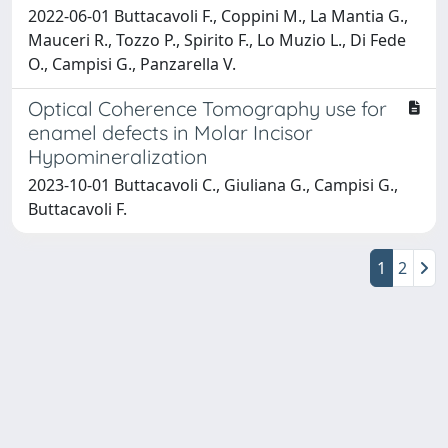
2022-06-01 Buttacavoli F., Coppini M., La Mantia G.,
Mauceri R., Tozzo P., Spirito F., Lo Muzio L., Di Fede
O., Campisi G., Panzarella V.
Optical Coherence Tomography use for
enamel defects in Molar Incisor
Hypomineralization
2023-10-01 Buttacavoli C., Giuliana G., Campisi G.,
Buttacavoli F.
1
2