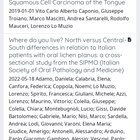
Squamous Cell Carcinoma of the Tongue
2019-01-01 Vito Carlo Alberto Caponio, Giuseppe
Troiano, Marco Mascitti, Andrea Santarelli, Rodolfo
Mauceri, Lorenzo Lo Muzio
Where do you live? North versus Central-
South differences in relation to Italian
patients with oral lichen planus: a cross-
sectional study from the SIPMO (Italian
Society of Oral Pathology and Medicine)
2022-05-18 Adamo, Daniela; Calabria, Elena;
Canfora, Federica; Coppola, Noemi; Lo Muzio,
Lorenzo; Spirito, Francesca; Giuliani, Michele; Azzi,
Lorenzo; Maurino, Vittorio; Colella, Giuseppe;
Colella, Chiara; Montebugnoli, Lucio; Gissi, Davide
Bartolomeo; Gabriele, Mario; Nisi, Marco; Sardella,
Andrea; Lodi, Giovanni; Varoni, Elena Maria;
Giudice, Amerigo; Antonelli, Alessandro; Arduino,
Paolo Giacomo; Gambino, Alessio; Vescovi, Paolo;