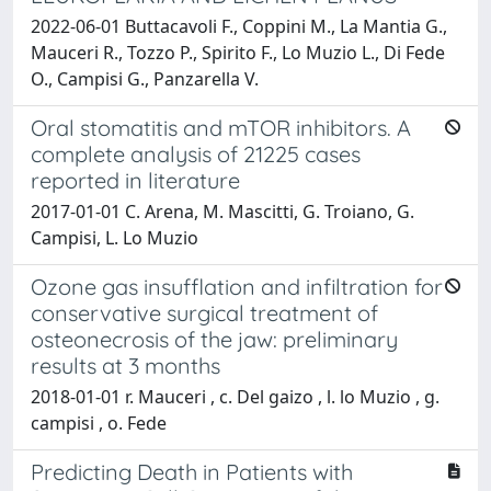
2022-06-01 Buttacavoli F., Coppini M., La Mantia G.,
Mauceri R., Tozzo P., Spirito F., Lo Muzio L., Di Fede
O., Campisi G., Panzarella V.
Oral stomatitis and mTOR inhibitors. A
complete analysis of 21225 cases
reported in literature
2017-01-01 C. Arena, M. Mascitti, G. Troiano, G.
Campisi, L. Lo Muzio
Ozone gas insufflation and infiltration for
conservative surgical treatment of
osteonecrosis of the jaw: preliminary
results at 3 months
2018-01-01 r. Mauceri , c. Del gaizo , l. lo Muzio , g.
campisi , o. Fede
Predicting Death in Patients with