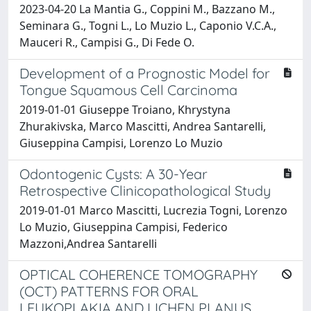
2023-04-20 La Mantia G., Coppini M., Bazzano M.,
Seminara G., Togni L., Lo Muzio L., Caponio V.C.A.,
Mauceri R., Campisi G., Di Fede O.
Development of a Prognostic Model for
Tongue Squamous Cell Carcinoma
2019-01-01 Giuseppe Troiano, Khrystyna
Zhurakivska, Marco Mascitti, Andrea Santarelli,
Giuseppina Campisi, Lorenzo Lo Muzio
Odontogenic Cysts: A 30-Year
Retrospective Clinicopathological Study
2019-01-01 Marco Mascitti, Lucrezia Togni, Lorenzo
Lo Muzio, Giuseppina Campisi, Federico
Mazzoni,Andrea Santarelli
OPTICAL COHERENCE TOMOGRAPHY
(OCT) PATTERNS FOR ORAL
LEUKOPLAKIA AND LICHEN PLANUS