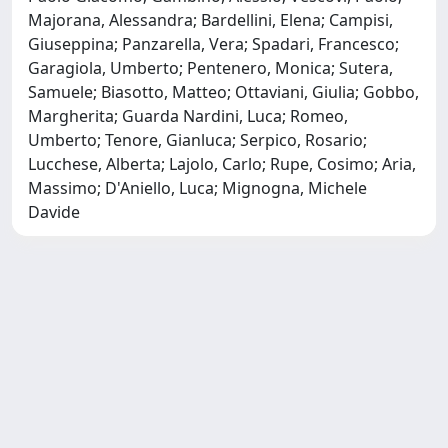
Majorana, Alessandra; Bardellini, Elena; Campisi,
Giuseppina; Panzarella, Vera; Spadari, Francesco;
Garagiola, Umberto; Pentenero, Monica; Sutera,
Samuele; Biasotto, Matteo; Ottaviani, Giulia; Gobbo,
Margherita; Guarda Nardini, Luca; Romeo,
Umberto; Tenore, Gianluca; Serpico, Rosario;
Lucchese, Alberta; Lajolo, Carlo; Rupe, Cosimo; Aria,
Massimo; D'Aniello, Luca; Mignogna, Michele
Davide
Powered by
IRIS
-
about IRIS
-