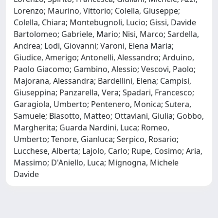
Lorenzo; Maurino, Vittorio; Colella, Giuseppe;
Colella, Chiara; Montebugnoli, Lucio; Gissi, Davide
Bartolomeo; Gabriele, Mario; Nisi, Marco; Sardella,
Andrea; Lodi, Giovanni; Varoni, Elena Maria;
Giudice, Amerigo; Antonelli, Alessandro; Arduino,
Paolo Giacomo; Gambino, Alessio; Vescovi, Paolo;
Majorana, Alessandra; Bardellini, Elena; Campisi,
Giuseppina; Panzarella, Vera; Spadari, Francesco;
Garagiola, Umberto; Pentenero, Monica; Sutera,
Samuele; Biasotto, Matteo; Ottaviani, Giulia; Gobbo,
Margherita; Guarda Nardini, Luca; Romeo,
Umberto; Tenore, Gianluca; Serpico, Rosario;
Lucchese, Alberta; Lajolo, Carlo; Rupe, Cosimo; Aria,
Massimo; D'Aniello, Luca; Mignogna, Michele
Davide