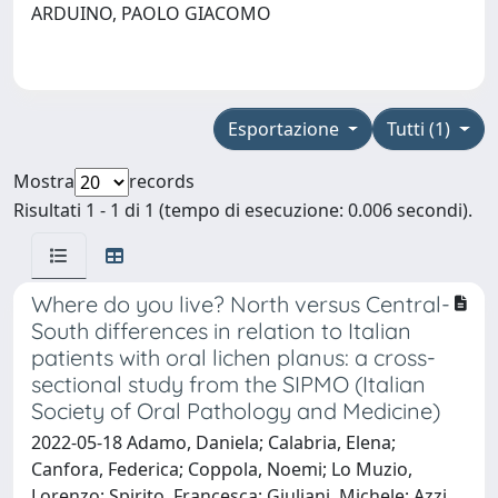
ARDUINO, PAOLO GIACOMO
Esportazione
Tutti (1)
Mostra
records
Risultati 1 - 1 di 1 (tempo di esecuzione: 0.006 secondi).
Where do you live? North versus Central-
South differences in relation to Italian
patients with oral lichen planus: a cross-
sectional study from the SIPMO (Italian
Society of Oral Pathology and Medicine)
2022-05-18 Adamo, Daniela; Calabria, Elena;
Canfora, Federica; Coppola, Noemi; Lo Muzio,
Lorenzo; Spirito, Francesca; Giuliani, Michele; Azzi,