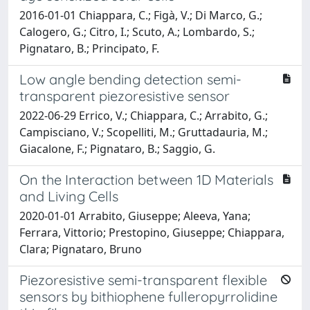
2016-01-01 Chiappara, C.; Figà, V.; Di Marco, G.;
Calogero, G.; Citro, I.; Scuto, A.; Lombardo, S.;
Pignataro, B.; Principato, F.
Low angle bending detection semi-
transparent piezoresistive sensor
2022-06-29 Errico, V.; Chiappara, C.; Arrabito, G.;
Campisciano, V.; Scopelliti, M.; Gruttadauria, M.;
Giacalone, F.; Pignataro, B.; Saggio, G.
On the Interaction between 1D Materials
and Living Cells
2020-01-01 Arrabito, Giuseppe; Aleeva, Yana;
Ferrara, Vittorio; Prestopino, Giuseppe; Chiappara,
Clara; Pignataro, Bruno
Piezoresistive semi-transparent flexible
sensors by bithiophene fulleropyrrolidine