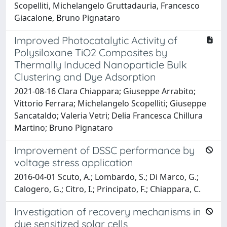
Scopelliti, Michelangelo Gruttadauria, Francesco
Giacalone, Bruno Pignataro
Improved Photocatalytic Activity of
Polysiloxane TiO2 Composites by
Thermally Induced Nanoparticle Bulk
Clustering and Dye Adsorption
2021-08-16 Clara Chiappara; Giuseppe Arrabito;
Vittorio Ferrara; Michelangelo Scopelliti; Giuseppe
Sancataldo; Valeria Vetri; Delia Francesca Chillura
Martino; Bruno Pignataro
Improvement of DSSC performance by
voltage stress application
2016-04-01 Scuto, A.; Lombardo, S.; Di Marco, G.;
Calogero, G.; Citro, I.; Principato, F.; Chiappara, C.
Investigation of recovery mechanisms in
dye sensitized solar cells