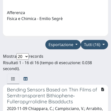
Afferenza
Fisica e Chimica - Emilio Segrè
Esportazione
Tutti (16)
Mostra
records
Risultati 1 - 16 di 16 (tempo di esecuzione: 0.038
secondi).
Bending Sensors Based on Thin Films of
Semitransparent Bithiophene‐
Fulleropyrrolidine Bisadducts
2020-11-09 Chiappara, C.; Campisciano, V.; Arrabito,