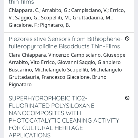
thin films
Chiappara, C.; Arrabito, G.; Campisciano, V.; Errico,
V.; Saggio, G.; Scopelliti, M.; Gruttadauria, M.;
Giacalone, F.; Pignataro, B.
Piezoresistive Sensors from Bithiophene-
fulleropyrrolidine Bisadducts Thin-Films
Clara Chiappara, Vincenzo Campisciano, Giuseppe
Arrabito, Vito Errico, Giovanni Saggio, Gianpiero
Buscarino, Michelangelo Scopelliti, Michelangelo
Gruttadauria, Francesco Giacalone, Bruno
Pignataro
SUPERHYDROPHOBIC TIO2-
FLUORINATED POLYSILOXANE
NANOCOMPOSITES WITH
PHOTOCATALYTIC CLEANING ACTIVITY
FOR CULTURAL HERITAGE
APPLICATIONS