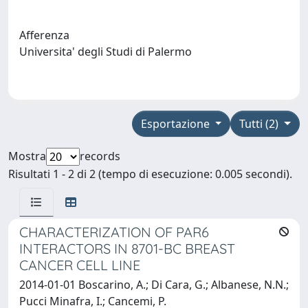
Afferenza
Universita' degli Studi di Palermo
Esportazione
Tutti (2)
Mostra
records
Risultati 1 - 2 di 2 (tempo di esecuzione: 0.005 secondi).
CHARACTERIZATION OF PAR6
INTERACTORS IN 8701-BC BREAST
CANCER CELL LINE
2014-01-01 Boscarino, A.; Di Cara, G.; Albanese, N.N.;
Pucci Minafra, I.; Cancemi, P.