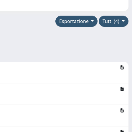
Esportazione
Tutti (4)