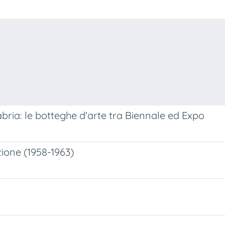
bria: le botteghe d'arte tra Biennale ed Expo
zione (1958-1963)