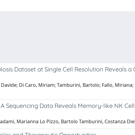
sis Dataset at Single Cell Resolution Reveals a 
ide; Di Caro, Miriam; Tamburini, Bartolo; Fallo, Miriana; Di
 RNA Sequencing Data Reveals Memory-like NK Cel
dami, Marianna Lo Pizzo, Bartolo Tamburini, Costanza Diel
Roles and Therapeutic Opportunities