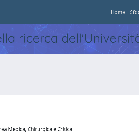
Home
Sfo
ella ricerca dell'Universi
rea Medica, Chirurgica e Critica