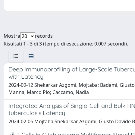
Mostra
records
Risultati 1 - 3 di 3 (tempo di esecuzione: 0.007 secondi).
Deep Immunoprofiling of Large-Scale Tuberculo
with Latency
2024-09-12 Shekarkar Azgomi, Mojtaba; Badami, Giusto Dav
Manna, Marco Pio; Caccamo, Nadia
Integrated Analysis of Single-Cell and Bulk
tuberculosis Latency
2024-02-06 Mojtaba Shekarkar Azgomi, Giusto Davide Ba
γδ T Cells in Glioblastoma Multiforme: Novel 