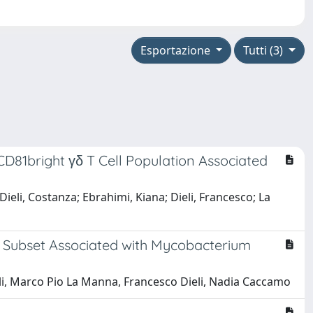
Esportazione
Tutti (3)
CD81bright γδ T Cell Population Associated
eli, Costanza; Ebrahimi, Kiana; Dieli, Francesco; La
l Subset Associated with Mycobacterium
i, Marco Pio La Manna, Francesco Dieli, Nadia Caccamo