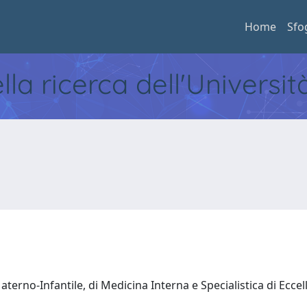
Home
Sfo
ella ricerca dell'Universi
terno-Infantile, di Medicina Interna e Specialistica di Ecce