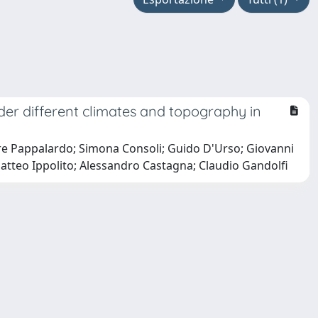
er different climates and topography in
re Pappalardo; Simona Consoli; Guido D'Urso; Giovanni
atteo Ippolito; Alessandro Castagna; Claudio Gandolfi