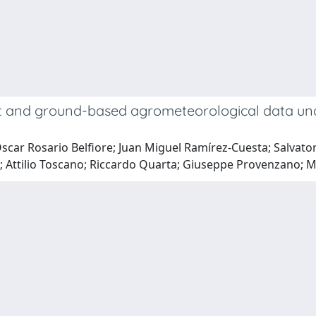
t and ground-based agrometeorological data und
scar Rosario Belfiore; Juan Miguel Ramírez-Cuesta; Salvato
 Attilio Toscano; Riccardo Quarta; Giuseppe Provenzano; M