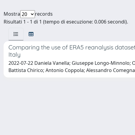
Mostra
records
Risultati 1 - 1 di 1 (tempo di esecuzione: 0.006 secondi).
Comparing the use of ERA5 reanalysis datase
Italy
2022-07-22 Daniela Vanella; Giuseppe Longo-Minnolo; O
Battista Chirico; Antonio Coppola; Alessandro Comegna;