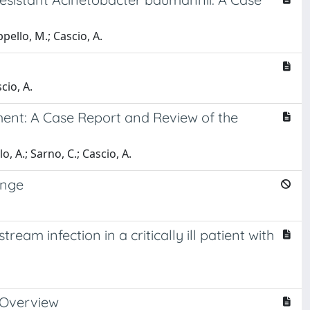
ppello, M.; Cascio, A.
cio, A.
ment: A Case Report and Review of the
lo, A.; Sarno, C.; Cascio, A.
enge
m infection in a critically ill patient with
e Overview