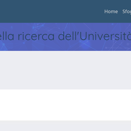
Home
Sfo
ella ricerca dell'Universi