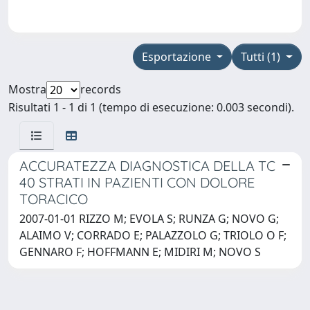
Esportazione
Tutti (1)
Mostra
records
Risultati 1 - 1 di 1 (tempo di esecuzione: 0.003 secondi).
ACCURATEZZA DIAGNOSTICA DELLA TC
40 STRATI IN PAZIENTI CON DOLORE
TORACICO
2007-01-01 RIZZO M; EVOLA S; RUNZA G; NOVO G;
ALAIMO V; CORRADO E; PALAZZOLO G; TRIOLO O F;
GENNARO F; HOFFMANN E; MIDIRI M; NOVO S