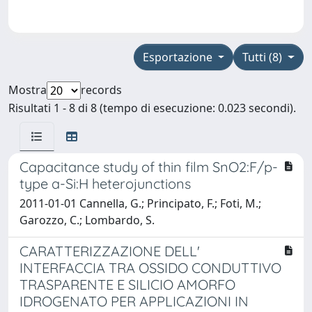
Esportazione
Tutti (8)
Mostra
records
Risultati 1 - 8 di 8 (tempo di esecuzione: 0.023 secondi).
Capacitance study of thin film SnO2:F/p-
type a-Si:H heterojunctions
2011-01-01 Cannella, G.; Principato, F.; Foti, M.;
Garozzo, C.; Lombardo, S.
CARATTERIZZAZIONE DELL'
INTERFACCIA TRA OSSIDO CONDUTTIVO
TRASPARENTE E SILICIO AMORFO
IDROGENATO PER APPLICAZIONI IN