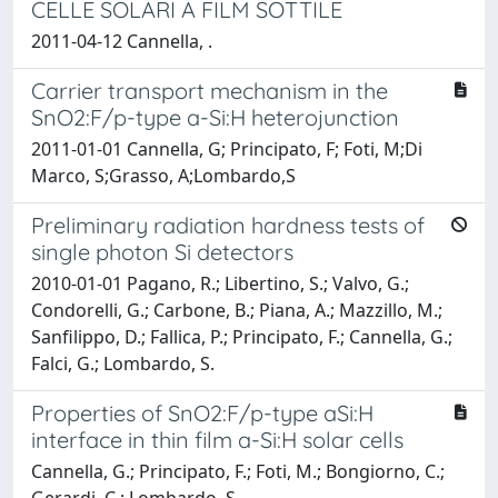
CELLE SOLARI A FILM SOTTILE
2011-04-12 Cannella, .
Carrier transport mechanism in the
SnO2:F/p-type a-Si:H heterojunction
2011-01-01 Cannella, G; Principato, F; Foti, M;Di
Marco, S;Grasso, A;Lombardo,S
Preliminary radiation hardness tests of
single photon Si detectors
2010-01-01 Pagano, R.; Libertino, S.; Valvo, G.;
Condorelli, G.; Carbone, B.; Piana, A.; Mazzillo, M.;
Sanfilippo, D.; Fallica, P.; Principato, F.; Cannella, G.;
Falci, G.; Lombardo, S.
Properties of SnO2:F/p-type aSi:H
interface in thin film a-Si:H solar cells
Cannella, G.; Principato, F.; Foti, M.; Bongiorno, C.;