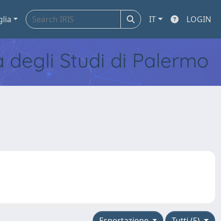
glia
IT
LOGIN
tà degli Studi di Palermo
Esportazione
Tutti (5)