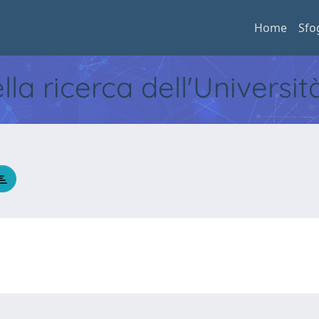
Home
Sfo
ella ricerca dell'Universi