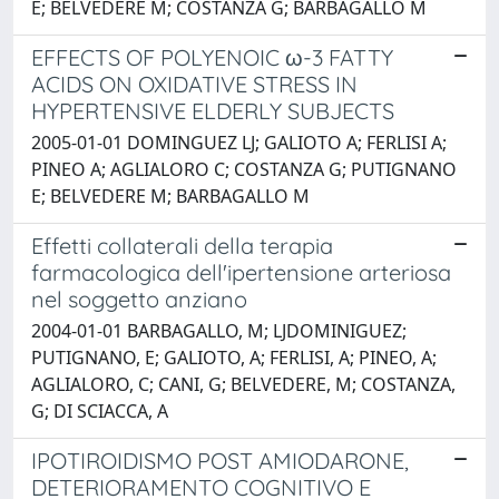
E; BELVEDERE M; COSTANZA G; BARBAGALLO M
EFFECTS OF POLYENOIC ω-3 FATTY
ACIDS ON OXIDATIVE STRESS IN
HYPERTENSIVE ELDERLY SUBJECTS
2005-01-01 DOMINGUEZ LJ; GALIOTO A; FERLISI A;
PINEO A; AGLIALORO C; COSTANZA G; PUTIGNANO
E; BELVEDERE M; BARBAGALLO M
Effetti collaterali della terapia
farmacologica dell'ipertensione arteriosa
nel soggetto anziano
2004-01-01 BARBAGALLO, M; LJDOMINIGUEZ;
PUTIGNANO, E; GALIOTO, A; FERLISI, A; PINEO, A;
AGLIALORO, C; CANI, G; BELVEDERE, M; COSTANZA,
G; DI SCIACCA, A
IPOTIROIDISMO POST AMIODARONE,
DETERIORAMENTO COGNITIVO E