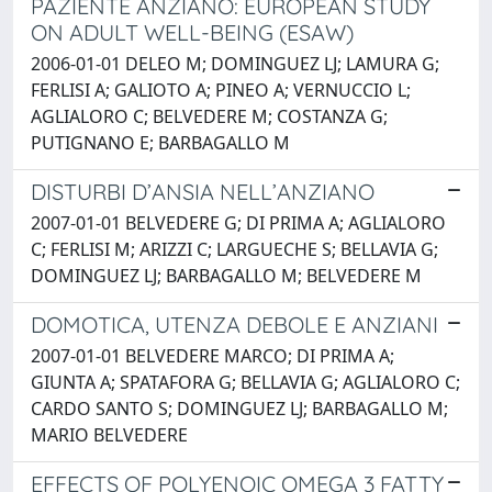
PAZIENTE ANZIANO: EUROPEAN STUDY
ON ADULT WELL-BEING (ESAW)
2006-01-01 DELEO M; DOMINGUEZ LJ; LAMURA G;
FERLISI A; GALIOTO A; PINEO A; VERNUCCIO L;
AGLIALORO C; BELVEDERE M; COSTANZA G;
PUTIGNANO E; BARBAGALLO M
DISTURBI D’ANSIA NELL’ANZIANO
2007-01-01 BELVEDERE G; DI PRIMA A; AGLIALORO
C; FERLISI M; ARIZZI C; LARGUECHE S; BELLAVIA G;
DOMINGUEZ LJ; BARBAGALLO M; BELVEDERE M
DOMOTICA, UTENZA DEBOLE E ANZIANI
2007-01-01 BELVEDERE MARCO; DI PRIMA A;
GIUNTA A; SPATAFORA G; BELLAVIA G; AGLIALORO C;
CARDO SANTO S; DOMINGUEZ LJ; BARBAGALLO M;
MARIO BELVEDERE
EFFECTS OF POLYENOIC OMEGA 3 FATTY