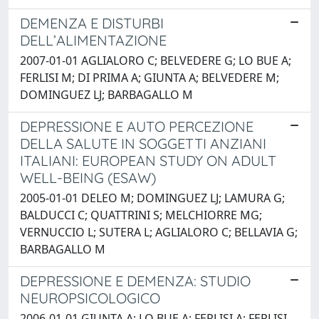
DEMENZA E DISTURBI
DELL’ALIMENTAZIONE
2007-01-01 AGLIALORO C; BELVEDERE G; LO BUE A;
FERLISI M; DI PRIMA A; GIUNTA A; BELVEDERE M;
DOMINGUEZ LJ; BARBAGALLO M
DEPRESSIONE E AUTO PERCEZIONE
DELLA SALUTE IN SOGGETTI ANZIANI
ITALIANI: EUROPEAN STUDY ON ADULT
WELL-BEING (ESAW)
2005-01-01 DELEO M; DOMINGUEZ LJ; LAMURA G;
BALDUCCI C; QUATTRINI S; MELCHIORRE MG;
VERNUCCIO L; SUTERA L; AGLIALORO C; BELLAVIA G;
BARBAGALLO M
DEPRESSIONE E DEMENZA: STUDIO
NEUROPSICOLOGICO
2006-01-01 GIUNTA A; LO BUE A; FERLISI A; FERLISI