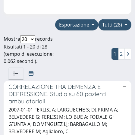
Esportazione
Tutti (28)
Mostra
records
Risultati 1 - 20 di 28
(tempo di esecuzione:
1
2
0.062 secondi).
CORRELAZIONE TRA DEMENZA E
DEPRESSIONE. Studio su 60 pazienti
ambulatoriali
2007-01-01 FERLISI A; LARGUECHE S; DI PRIMA A;
BELVEDERE G; FERLISI M; LO BUE A; FODALE G;
GIUNTA A; DOMINGUEZ LJ; BARBAGALLO M;
BELVEDERE M; Aglialoro, C.