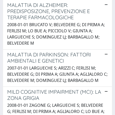
MALATTIA DI ALZHEIMER:
PREDISPOSIZONE, PREVENZIONE E
TERAPIE FARMACOLOGICHE
2008-01-01 BRUCATO V; BELVEDERE G; DI PRIMA A;
FERLISI M; LO BUE A; PICCIOLO V; GIUNTA A;
LARGUECHE S; DOMINGUEZ LJ; BARBAGALLO M;
BELVEDERE M
MALATTIA DI PARKINSON: FATTORI
AMBIENTALI E GENETICI
2007-01-01 LARGUECHE S; ARIZZI C; FERLISI M;
BELVEDERE G; DI PRIMA A; GIUNTA A; AGLIALORO C;
BELVEDERE M; DOMINGUEZ LJ; BARBAGALLO M
MILD COGNITIVE IMPAIRMENT (MCI): LA
ZONA GRIGIA
2008-01-01 ZAGONE G; LARGUECHE S; BELVEDERE
G; FERLISI M; DI PRIMA A; AGLIALORO C; LO BUE A;