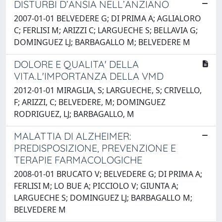
DISTURBI D’ANSIA NELL’ANZIANO
2007-01-01 BELVEDERE G; DI PRIMA A; AGLIALORO
C; FERLISI M; ARIZZI C; LARGUECHE S; BELLAVIA G;
DOMINGUEZ LJ; BARBAGALLO M; BELVEDERE M
DOLORE E QUALITA' DELLA
VITA.L'IMPORTANZA DELLA VMD
2012-01-01 MIRAGLIA, S; LARGUECHE, S; CRIVELLO,
F; ARIZZI, C; BELVEDERE, M; DOMINGUEZ
RODRIGUEZ, LJ; BARBAGALLO, M
MALATTIA DI ALZHEIMER:
PREDISPOSIZIONE, PREVENZIONE E
TERAPIE FARMACOLOGICHE
2008-01-01 BRUCATO V; BELVEDERE G; DI PRIMA A;
FERLISI M; LO BUE A; PICCIOLO V; GIUNTA A;
LARGUECHE S; DOMINGUEZ LJ; BARBAGALLO M;
BELVEDERE M