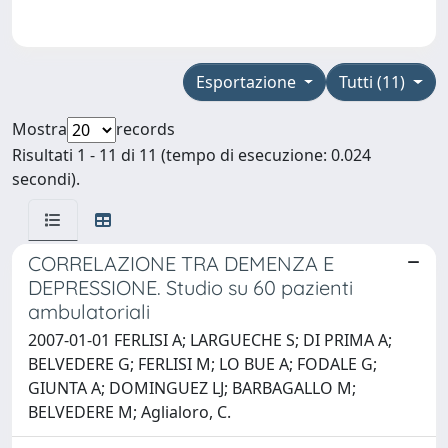
Esportazione
Tutti (11)
Mostra
records
Risultati 1 - 11 di 11 (tempo di esecuzione: 0.024
secondi).
CORRELAZIONE TRA DEMENZA E
DEPRESSIONE. Studio su 60 pazienti
ambulatoriali
2007-01-01 FERLISI A; LARGUECHE S; DI PRIMA A;
BELVEDERE G; FERLISI M; LO BUE A; FODALE G;
GIUNTA A; DOMINGUEZ LJ; BARBAGALLO M;
BELVEDERE M; Aglialoro, C.